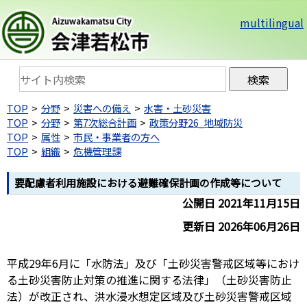
multilingual
TOP
分野
災害への備え
水害・土砂災害
TOP
分野
第7次総合計画
政策分野26_地域防災
TOP
属性
市民・事業者の方へ
TOP
組織
危機管理課
要配慮者利用施設における避難確保計画の作成等について
公開日 2021年11月15日
更新日 2026年06月26日
平成29年6月に「水防法」及び「土砂災害警戒区域等におけ
る土砂災害防止対策の推進に関する法律」（土砂災害防止
法）が改正され、洪水浸水想定区域及び土砂災害警戒区域