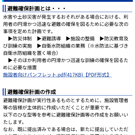
避難確保計画とは・・・
水害や土砂災害が発生するおそれがある場合における、利
用者の円滑かつ迅速な避難の確保を図るために必要な次の
事項を定めた計画です。
▶防災体制 ▶避難誘導 ▶施設の整備 ▶防災教育及
び訓練の実施 ▶自衛水防組織の業務（※水防法に基づき
自衛水防組織を置く場合）
▶そのほか利用者の円滑かつ迅速な訓練の確保を図るた
めに必要な措置
施設者向けパンフレット.pdf(417KB)
避難確保計画の作成
避難確保計画が実行性あるものとするために、施設管理者
等の皆様が主体的に作成いただくことが重要です。
以下のひな型等を参考に避難確保計画等の作成をお願いい
たします。
なお、既に提出済みである場合は、新たに提出していただ