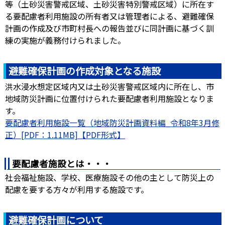
等（土砂災害警戒区域、土砂災害特別警戒区域）に所在す
る要配慮者利用施設の所有者又は管理者による、避難確保
計画の作成及び市町村長への報告並びに同計画に基づく訓
練の実施が義務付けられました。
避難確保計画の作成対象となる施設
洪水浸水想定区域内又は土砂災害警戒区域内に所在し、市
地域防災計画に位置付けられた要配慮者利用施設となりま
す。
要配慮者利用施設一覧（地域防災計画資料編_令和8年3月修
正）[PDF：1.11MB]
要配慮者施設とは・・・
社会福祉施設、学校、医療施設その他の主として防災上の
配慮を要する方々が利用する施設です。
避難確保計画について