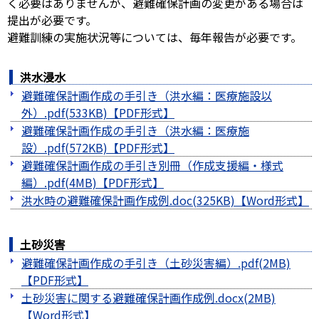
く必要はありませんが、避難確保計画の変更がある場合は
提出が必要です。
避難訓練の実施状況等については、毎年報告が必要です。
洪水浸水
避難確保計画作成の手引き（洪水編：医療施設以
外）.pdf(533KB)
避難確保計画作成の手引き（洪水編：医療施
設）.pdf(572KB)
避難確保計画作成の手引き別冊（作成支援編・様式
編）.pdf(4MB)
洪水時の避難確保計画作成例.doc(325KB)
土砂災害
避難確保計画作成の手引き（土砂災害編）.pdf(2MB)
土砂災害に関する避難確保計画作成例.docx(2MB)