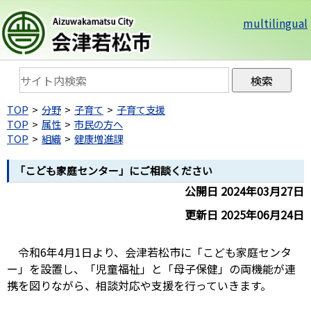
multilingual
TOP
分野
子育て
子育て支援
TOP
属性
市民の方へ
TOP
組織
健康増進課
「こども家庭センター」にご相談ください
公開日 2024年03月27日
更新日 2025年06月24日
令和6年4月1日より、会津若松市に「こども家庭センタ
ー」を設置し、「児童福祉」と「母子保健」の両機能が連
携を図りながら、相談対応や支援を行っていきます。