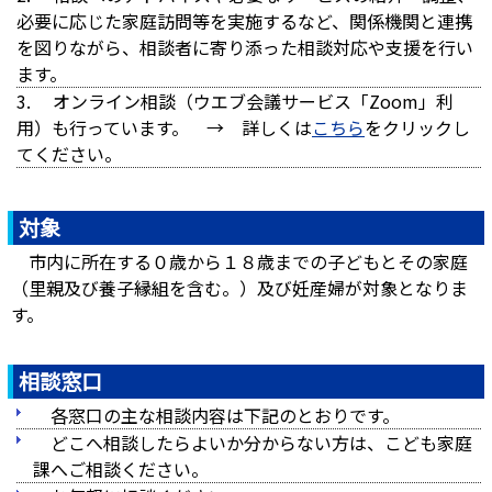
必要に応じた家庭訪問等を実施するなど、関係機関と連携
を図りながら、相談者に寄り添った相談対応や支援を行い
ます。
オンライン相談（ウエブ会議サービス「Zoom」利
用）も行っています。 → 詳しくは
こちら
をクリックし
てください。
対象
市内に所在する０歳から１８歳までの子どもとその家庭
（里親及び養子縁組を含む。）及び妊産婦が対象となりま
す。
相談窓口
各窓口の主な相談内容は下記のとおりです。
どこへ相談したらよいか分からない方は、こども家庭
課へご相談ください。