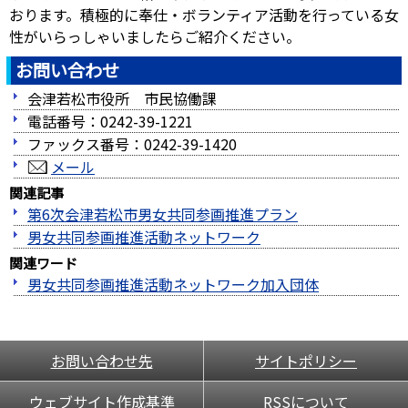
おります。積極的に奉仕・ボランティア活動を行っている女
性がいらっしゃいましたらご紹介ください。
お問い合わせ
会津若松市役所 市民協働課
電話番号：0242-39-1221
ファックス番号：0242-39-1420
メール
関連記事
第6次会津若松市男女共同参画推進プラン
男女共同参画推進活動ネットワーク
関連ワード
男女共同参画推進活動ネットワーク加入団体
お問い合わせ先
サイトポリシー
ウェブサイト作成基準
RSSについて