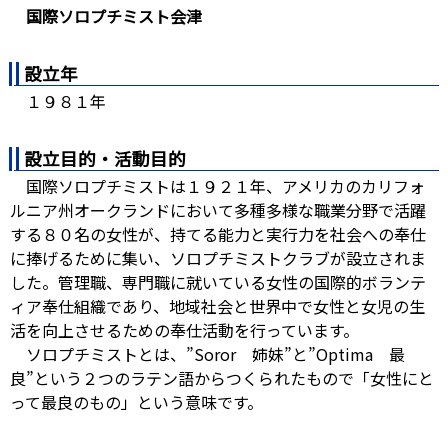
国際ソロプチミスト会津
設立年
１９８１年
設立目的・活動目的
国際ソロプチミストは１９２１年、アメリカのカリフォ
ルニア州オークランドにおいて多種多様な職業分野で活躍
する８０名の女性が、持てる能力と実行力を社会への奉仕
に捧げるために集い、ソロプチミストクラブが設立されま
した。管理職、専門職に就いている女性の国際的ボランテ
ィア奉仕組織であり、地域社会と世界中で女性と女児の生
活を向上させるための奉仕活動を行っています。
ソロプチミストとは、”Soror 姉妹”と”Optima 最
良”という２つのラテン語からつくられたもので「女性にと
って最良のもの」という意味です。