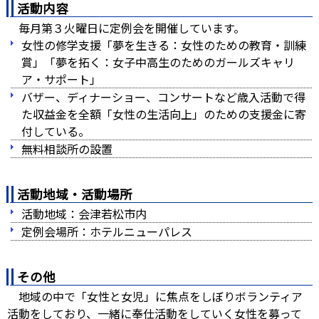
活動内容
毎月第３火曜日に定例会を開催しています。
女性の修学支援「夢を生きる：女性のための教育・訓練
賞」「夢を拓く：女子中高生のためのガールズキャリ
ア・サポート」
バザー、ディナーショー、コンサートなど歳入活動で得
た収益金を全額「女性の生活向上」のための支援金に寄
付している。
無料相談所の設置
活動地域・活動場所
活動地域：会津若松市内
定例会場所：ホテルニューパレス
その他
地域の中で「女性と女児」に焦点をしぼりボランティア
活動をしており、一緒に奉仕活動をしていく女性を募って