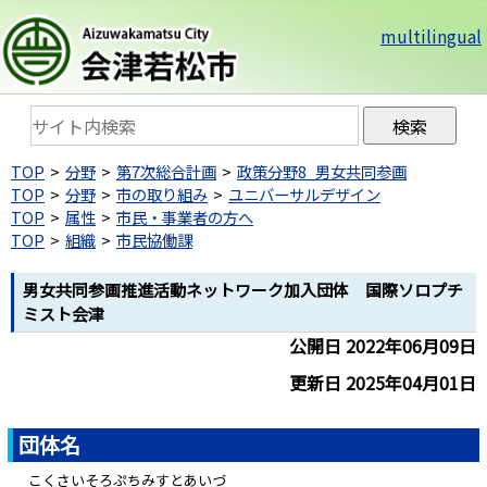
multilingual
TOP
分野
第7次総合計画
政策分野8_男女共同参画
TOP
分野
市の取り組み
ユニバーサルデザイン
TOP
属性
市民・事業者の方へ
TOP
組織
市民協働課
男女共同参画推進活動ネットワーク加入団体 国際ソロプチ
ミスト会津
公開日 2022年06月09日
更新日 2025年04月01日
団体名
こくさいそろぷちみすとあいづ