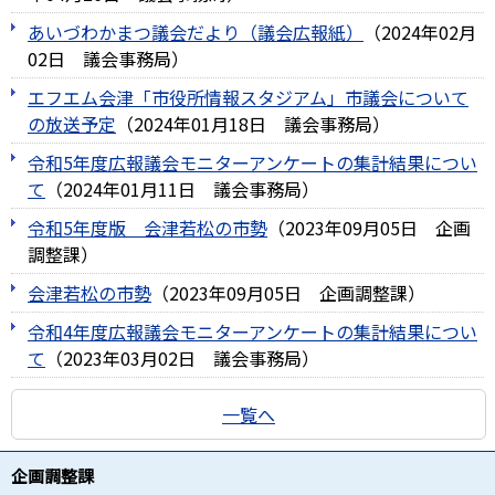
あいづわかまつ議会だより（議会広報紙）
（
2024年02月
02日
議会事務局
）
エフエム会津「市役所情報スタジアム」市議会について
の放送予定
（
2024年01月18日
議会事務局
）
令和5年度広報議会モニターアンケートの集計結果につい
て
（
2024年01月11日
議会事務局
）
令和5年度版 会津若松の市勢
（
2023年09月05日
企画
調整課
）
会津若松の市勢
（
2023年09月05日
企画調整課
）
令和4年度広報議会モニターアンケートの集計結果につい
て
（
2023年03月02日
議会事務局
）
一覧へ
企画調整課