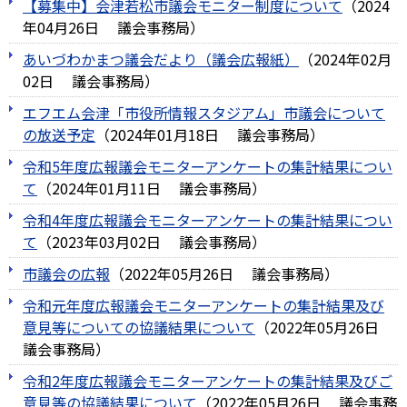
【募集中】会津若松市議会モニター制度について
（
2024
年04月26日
議会事務局
）
あいづわかまつ議会だより（議会広報紙）
（
2024年02月
02日
議会事務局
）
エフエム会津「市役所情報スタジアム」市議会について
の放送予定
（
2024年01月18日
議会事務局
）
令和5年度広報議会モニターアンケートの集計結果につい
て
（
2024年01月11日
議会事務局
）
令和4年度広報議会モニターアンケートの集計結果につい
て
（
2023年03月02日
議会事務局
）
市議会の広報
（
2022年05月26日
議会事務局
）
令和元年度広報議会モニターアンケートの集計結果及び
意見等についての協議結果について
（
2022年05月26日
議会事務局
）
令和2年度広報議会モニターアンケートの集計結果及びご
意見等の協議結果について
（
2022年05月26日
議会事務