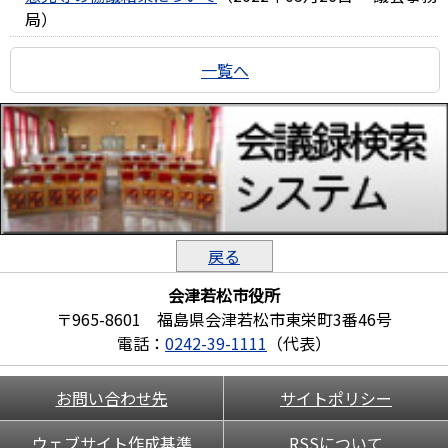
局
）
一覧へ
戻る
会津若松市役所
〒965-8601 福島県会津若松市東栄町3番46号
電話：
0242-39-1111
（代表）
お問い合わせ先
サイトポリシー
ウェブサイト作成基準
RSSについて