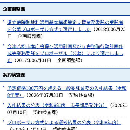
企画調整課
県立病院跡地利活用基本構想策定支援業務委託の受託者
を公募プロポーザル方式で選定しました
（
2018年06月25
日
企画調整課
）
会津若松市本庁舎保存活用計画及び庁舎整備行動計画作
成等業務委託をプロポーザル（公募）により選定しまし
た
（
2017年06月01日
企画調整課
）
契約検査課
予定価格100万円を超える一般委託業務の入札結果（令和
8年度）
（
2026年07月31日
契約検査課
）
入札結果の公表（令和8年度＿市長部局発注分）
（
2026年
07月10日
契約検査課
）
プロポーザル方式による選考結果の公表（令和8年度）
（
2026年07月02日
契約検査課
）