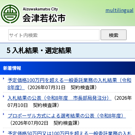
multilingual
5 入札結果・選定結果
新着情報
予定価格100万円を超える一般委託業務の入札結果（令和
8年度）
（
2026年07月31日
契約検査課
）
入札結果の公表（令和8年度＿市長部局発注分）
（
2026年
07月10日
契約検査課
）
プロポーザル方式による選考結果の公表（令和8年度）
（
2026年07月02日
契約検査課
）
予定価格50万円又は100万円を超える一般委託業務の入札