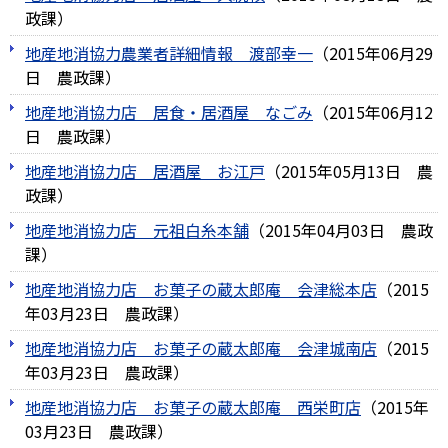
政課
）
地産地消協力農業者詳細情報 渡部幸一
（
2015年06月29
日
農政課
）
地産地消協力店 居食・居酒屋 なごみ
（
2015年06月12
日
農政課
）
地産地消協力店 居酒屋 お江戸
（
2015年05月13日
農
政課
）
地産地消協力店 元祖白糸本舗
（
2015年04月03日
農政
課
）
地産地消協力店 お菓子の蔵太郎庵 会津総本店
（
2015
年03月23日
農政課
）
地産地消協力店 お菓子の蔵太郎庵 会津城南店
（
2015
年03月23日
農政課
）
地産地消協力店 お菓子の蔵太郎庵 西栄町店
（
2015年
03月23日
農政課
）