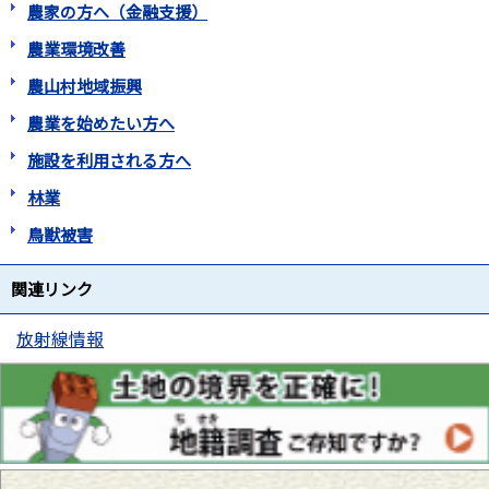
農家の方へ（金融支援）
農業環境改善
農山村地域振興
農業を始めたい方へ
施設を利用される方へ
林業
鳥獣被害
関連リンク
放射線情報