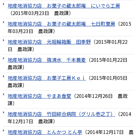
地産地消協力店 お菓子の蔵太郎庵 にいでら工房
（
2015年03月23日
農政課
）
地産地消協力店 お菓子の蔵太郎庵 七日町菓房
（
2015
年03月23日
農政課
）
地産地消協力店 元祖輪箱飯 田季野
（
2015年01月22
日
農政課
）
地産地消協力店 強清水 千本蕎麦
（
2015年01月22日
農政課
）
地産地消協力店 お菓子工房Ｋｅｉ
（
2015年01月05日
農政課
）
地産地消協力店 やまあ食堂
（
2014年12月26日
農政
課
）
地産地消協力店 竹田綜合病院（グリル壱之丁）
（
2014
年12月17日
農政課
）
地産地消協力店 とんかつ とん亭
（
2014年12月17日
農