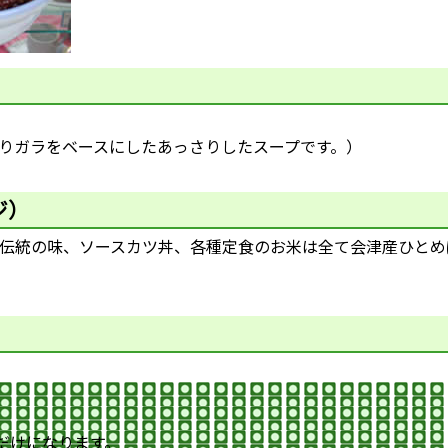
りガラをベースにしたあっさりしたスープです。）
ジ）
伝統の味、ソースカツ丼、各種定食のお米は全て会津産ひとめ
だけになります。