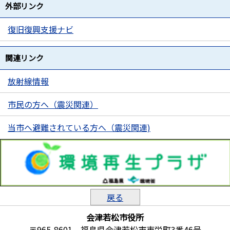
外部リンク
復旧復興支援ナビ
関連リンク
放射線情報
市民の方へ（震災関連）
当市へ避難されている方へ（震災関連)
戻る
会津若松市役所
〒965-8601 福島県会津若松市東栄町3番46号