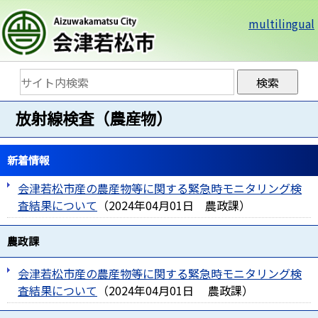
multilingual
放射線検査（農産物）
新着情報
会津若松市産の農産物等に関する緊急時モニタリング検
査結果について
（
2024年04月01日
農政課
）
農政課
会津若松市産の農産物等に関する緊急時モニタリング検
査結果について
（
2024年04月01日
農政課
）