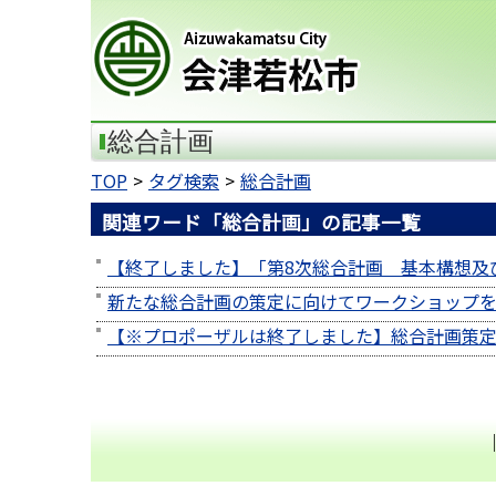
会津若松市
総合計画
TOP
タグ検索
総合計画
関連ワード「総合計画」の記事一覧
【終了しました】「第8次総合計画 基本構想及
新たな総合計画の策定に向けてワークショップ
【※プロポーザルは終了しました】総合計画策