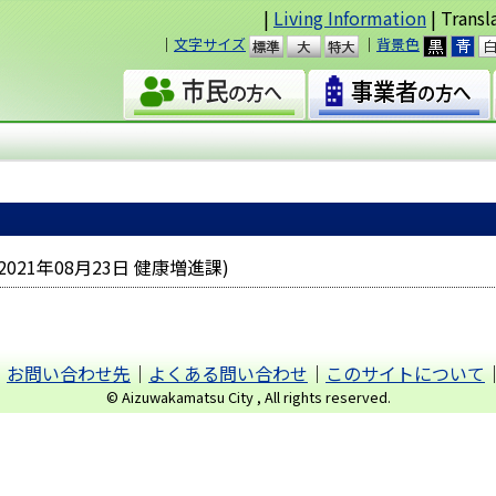
|
Living Information
| Transl
｜
文字サイズ
｜
背景色
準
大
2021年08月23日
健康増進課
)
｜
お問い合わせ先
｜
よくある問い合わせ
｜
このサイトについて
© Aizuwakamatsu City , All rights reserved.