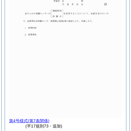
第4号様式
(第7条関係)
(平17規則73・追加)