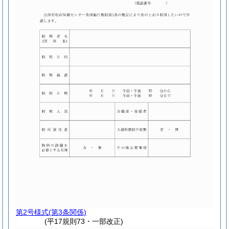
第2号様式
(第3条関係)
(平17規則73・一部改正)