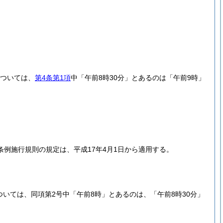
ついては、
第4条第1項
中「午前8時30分」とあるのは「午前9時」
例施行規則の規定は、平成17年4月1日から適用する。
いては、同項第2号中「午前8時」とあるのは、「午前8時30分」