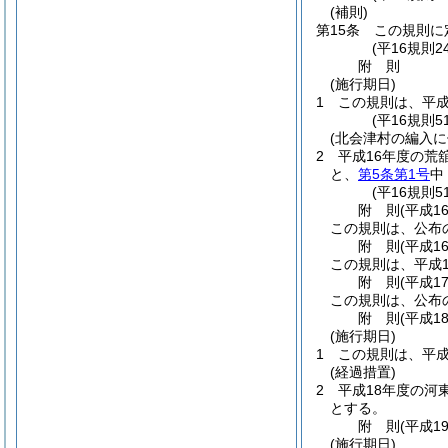
(補則)
第15条
この規則に
(平16規則
附
則
(施行期日)
1
この規則は、平成
(平16規則
(北会津村の編入に
2
平成16年度の荒
と、
第5条第1号
中
(平16規則5
附
則
(平成1
この規則は、公布
附
則
(平成1
この規則は、平成1
附
則
(平成1
この規則は、公布
附
則
(平成1
(施行期日)
1
この規則は、平成
(経過措置)
2
平成18年度の河
とする。
附
則
(平成1
(施行期日)