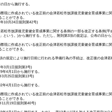
布の日から施行する。
の際現に作成されている改正前の会津若松市放課後児童健全育成事業に
ることができる。
6年10月24日
規則第42号)
津若松市放課後児童健全育成事業に関する条例の一部を改正する条例
(平
」という。)
から施行する。
ただし、附則第3項の規定は、公布の日から
の際現に作成されている改正前の会津若松市放課後児童健全育成事業に
ることができる。
3項の規定により施行日前に行われる準備行為の手続は、改正後の会津若
9年3月1日
規則第3号)
9年4月1日から施行する。
年3月25日
規則第13号)
2年4月1日から施行する。
の際現に作成されている改正前の会津若松市放課後児童健全育成事業に
ることができる。
年11月19日
規則第40号)