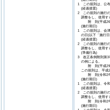
1
この規則は、公
(経過措置)
2
この規則の施行
調整をし、使用す
附
則
(平成2
(施行期日)
1
この規則は、会
の日
(以下「施行日
(経過措置)
2
この規則の施行
調整をし、使用す
(準備行為)
3
改正条例附則第
の例による。
附
則
(平成2
この規則は、平成2
附
則
(令和2
(施行期日)
1
この規則は、令和
(経過措置)
2
この規則の施行
調整をし、使用す
附
則
(令和2
(施行期日)