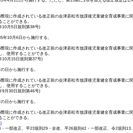
3年4月1日から施行する。
ただし、第13条に1項を加える改正規定は公
の際現に作成されている改正前の会津若松市放課後児童健全育成事業に
ることができる。
年10月5日
規則第38号)
5年10月6日から施行する。
の際現に作成されている改正前の会津若松市放課後児童健全育成事業に
し、使用することができる。
年10月15日
規則第37号)
布の日から施行する。
の際現に作成されている改正前の会津若松市放課後児童健全育成事業に
し、使用することができる。
年9月30日
規則第46号)
布の日から施行する。
の際現に作成されている改正前の会津若松市放課後児童健全育成事業に
ることができる。
)
14・一部改正、平23規則29・全改、平26規則42・一部改正、令2規則13、