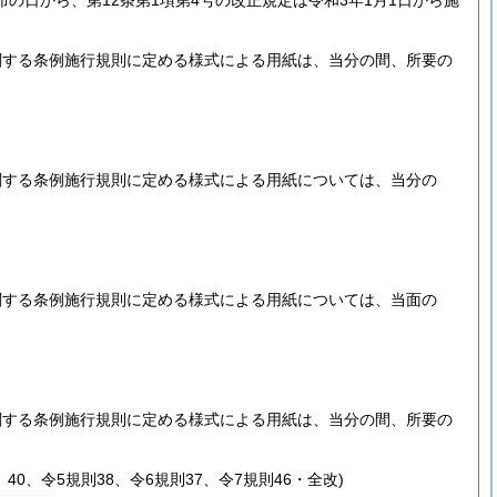
布の日から、第12条第1項第4号の改正規定は令和3年1月1日から施
関する条例施行規則に定める様式による用紙は、当分の間、所要の
関する条例施行規則に定める様式による用紙については、当分の
関する条例施行規則に定める様式による用紙については、当面の
関する条例施行規則に定める様式による用紙は、当分の間、所要の
40、令5規則38、令6規則37、令7規則46・全改)