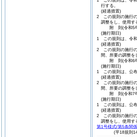
1
この規則は、令和
行する。
(経過措置)
2
この規則の施行
調整をし、使用す
附
則
(令和5
(施行期日)
1
この規則は、令和
(経過措置)
2
この規則の施行
間、所要の調整を
附
則
(令和6
(施行期日)
1
この規則は、公
(経過措置)
2
この規則の施行
間、所要の調整を
附
則
(令和7
(施行期日)
1
この規則は、公
(経過措置)
2
この規則の施行
調整をし、使用す
第1号様式
(第5条関係
(平18規則