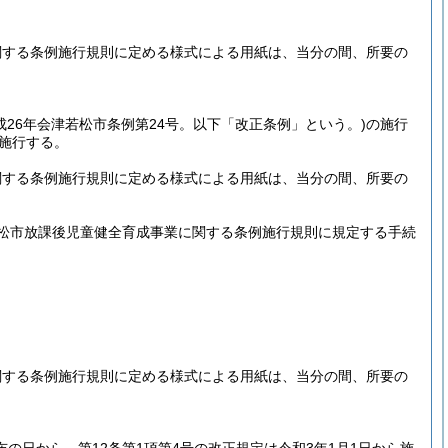
関する条例施行規則に定める様式による用紙は、当分の間、所要の
成26年会津若松市条例第24号。以下「改正条例」という。)
の施行
施行する。
関する条例施行規則に定める様式による用紙は、当分の間、所要の
松市放課後児童健全育成事業に関する条例施行規則に規定する手続
関する条例施行規則に定める様式による用紙は、当分の間、所要の