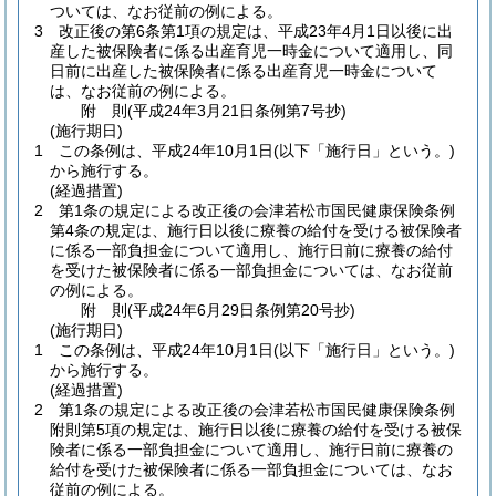
ついては、なお従前の例による。
3
改正後の第6条第1項の規定は、平成23年4月1日以後に出
産した被保険者に係る出産育児一時金について適用し、同
日前に出産した被保険者に係る出産育児一時金について
は、なお従前の例による。
附
則
(平成24年3月21日
条例第7号抄)
(施行期日)
1
この条例は、平成24年10月1日
(以下「施行日」という。)
から施行する。
(経過措置)
2
第1条の規定による改正後の会津若松市国民健康保険条例
第4条の規定は、施行日以後に療養の給付を受ける被保険者
に係る一部負担金について適用し、施行日前に療養の給付
を受けた被保険者に係る一部負担金については、なお従前
の例による。
附
則
(平成24年6月29日
条例第20号抄)
(施行期日)
1
この条例は、平成24年10月1日
(以下「施行日」という。)
から施行する。
(経過措置)
2
第1条の規定による改正後の会津若松市国民健康保険条例
附則第5項の規定は、施行日以後に療養の給付を受ける被保
険者に係る一部負担金について適用し、施行日前に療養の
給付を受けた被保険者に係る一部負担金については、なお
従前の例による。