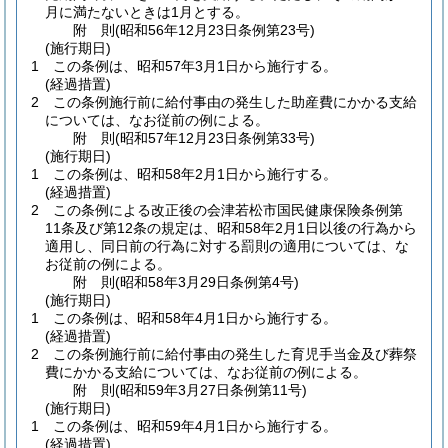
月に満たないときは1月とする。
附
則
(昭和56年12月23日
条例第23号)
(施行期日)
1
この条例は、昭和57年3月1日から施行する。
(経過措置)
2
この条例施行前に給付事由の発生した助産費にかかる支給
については、なお従前の例による。
附
則
(昭和57年12月23日
条例第33号)
(施行期日)
1
この条例は、昭和58年2月1日から施行する。
(経過措置)
2
この条例による改正後の会津若松市国民健康保険条例第
11条及び第12条の規定は、昭和58年2月1日以後の行為から
適用し、同日前の行為に対する罰則の適用については、な
お従前の例による。
附
則
(昭和58年3月29日
条例第4号)
(施行期日)
1
この条例は、昭和58年4月1日から施行する。
(経過措置)
2
この条例施行前に給付事由の発生した育児手当金及び葬祭
費にかかる支給については、なお従前の例による。
附
則
(昭和59年3月27日
条例第11号)
(施行期日)
1
この条例は、昭和59年4月1日から施行する。
(経過措置)