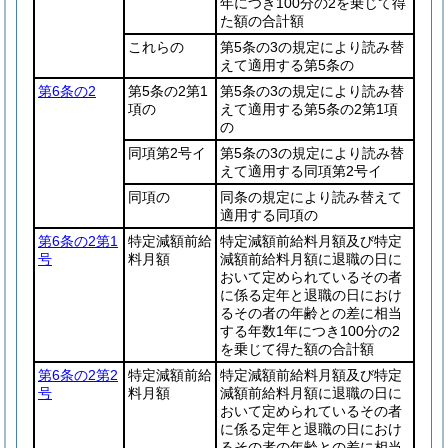
年につき100分の2を乗じて得
た額の合計額
これらの
第5条の3の規定により読み替
えて適用する第5条の
第6条の2
第5条の2第1
第5条の3の規定により読み替
項の
えて適用する第5条の2第1項
の
同項第2号イ
第5条の3の規定により読み替
えて適用する同項第2号イ
同項の
同条の規定により読み替えて
適用する同項の
第6条の2第1
特定減額前給
特定減額前給料月額及び特定
号
料月額
減額前給料月額に退職の日に
おいて定められているその者
に係る定年と退職の日におけ
るその者の年齢との差に相当
する年数1年につき100分の2
を乗じて得た額の合計額
第6条の2第2
特定減額前給
特定減額前給料月額及び特定
号
料月額
減額前給料月額に退職の日に
おいて定められているその者
に係る定年と退職の日におけ
るその者の年齢との差に相当