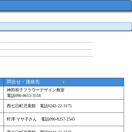
問合せ・連絡先
神田和子フラワーデザイン教室
電話090-8615-3518
西七日町児童館 電話0242-22-3175
虷澤 マサ子さん 電話090-8257-2545