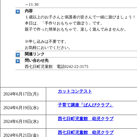
～11:30
内容
１歳以上のお子さんと保護者の皆さんで一緒に遊びましょう！
本日は、「手作りおもちゃで遊ぼう」です。
親子で作った簡単おもちゃで、楽しく遊んでみませんか。
※申し込みは不要です。
お気軽においでください。
関連リンク
問い合わせ先
西七日町児童館 電話0242-22-3175
カットコンテスト
2024年6月17日(月)
子育て講座「ばんびクラブ」
2024年6月19日(水)
西七日町児童館 幼児クラブ
2024年6月19日(水)
西七日町児童館 幼児クラブ
2024年6月21日(金)