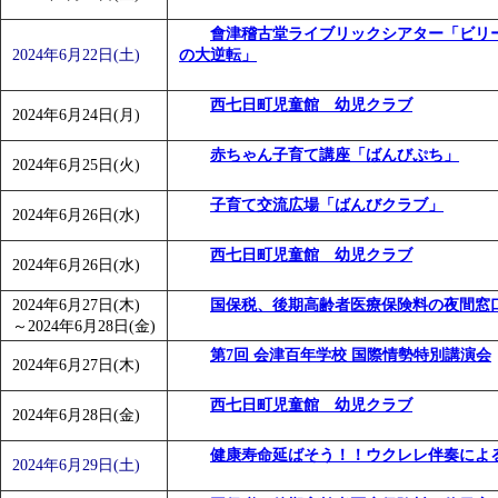
會津稽古堂ライブリックシアター「ビリ
2024年6月22日(土)
の大逆転」
西七日町児童館 幼児クラブ
2024年6月24日(月)
赤ちゃん子育て講座「ばんびぷち」
2024年6月25日(火)
子育て交流広場「ばんびクラブ」
2024年6月26日(水)
西七日町児童館 幼児クラブ
2024年6月26日(水)
2024年6月27日(木)
国保税、後期高齢者医療保険料の夜間窓
～
2024年6月28日(金)
第7回 会津百年学校 国際情勢特別講演会
2024年6月27日(木)
西七日町児童館 幼児クラブ
2024年6月28日(金)
健康寿命延ばそう！！ウクレレ伴奏によ
2024年6月29日(土)