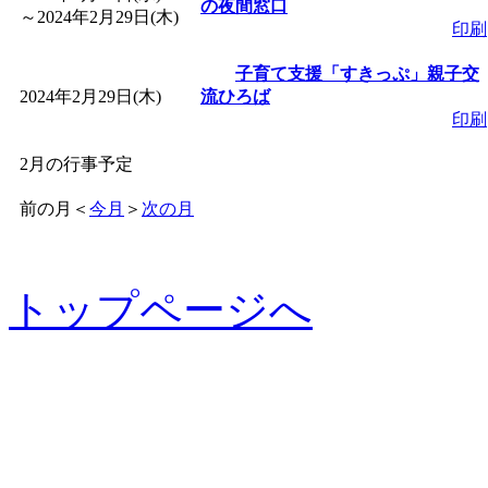
の夜間窓口
～
2024年2月29日(木)
印刷
子育て支援「すきっぷ」親子交
2024年2月29日(木)
流ひろば
印刷
2月の行事予定
前の月
＜
今月
＞
次の月
トップページへ