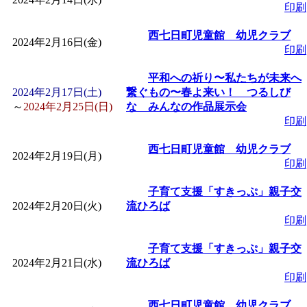
印刷
西七日町児童館 幼児クラブ
2024年2月16日(金)
印刷
平和への祈り〜私たちが未来へ
2024年2月17日(土)
繋ぐもの〜春よ来い！ つるしび
～
2024年2月25日(日)
な みんなの作品展示会
印刷
西七日町児童館 幼児クラブ
2024年2月19日(月)
印刷
子育て支援「すきっぷ」親子交
2024年2月20日(火)
流ひろば
印刷
子育て支援「すきっぷ」親子交
2024年2月21日(水)
流ひろば
印刷
西七日町児童館 幼児クラブ