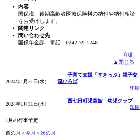
内容
国保税、後期高齢者医療保険料の納付や納付相談
をお受けします。
関連リンク
問い合わせ先
国保年金課 電話 0242-39-1248
印刷
▲閉じる
子育て支援「すきっぷ」親子交
2024年1月31日(水)
流ひろば
印刷
西七日町児童館 幼児クラブ
2024年1月31日(水)
印刷
1月の行事予定
前の月
＜
今月
＞
次の月