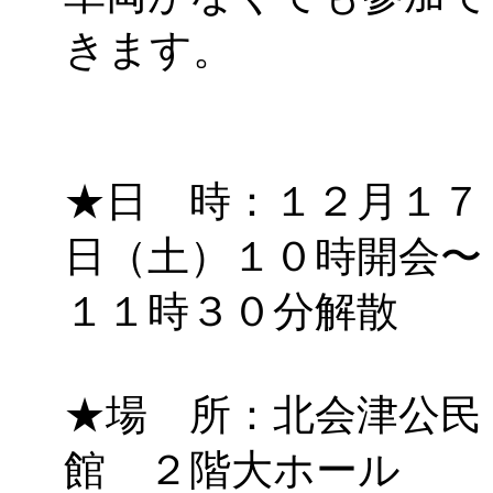
きます。
★日 時：１２月１７
日（土）１０時開会〜
１１時３０分解散
★場 所：北会津公民
館 ２階大ホール