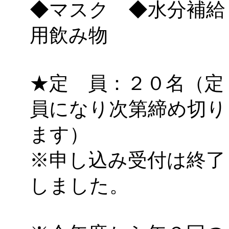
◆マスク ◆水分補給
用飲み物
★定 員：２０名（定
員になり次第締め切り
ます）
※申し込み受付は終了
しました。