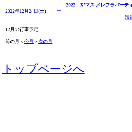
2022 X’マス メレフラパーテ
2022年12月24日(土)
ー
印
12月の行事予定
前の月
＜
今月
＞
次の月
トップページへ