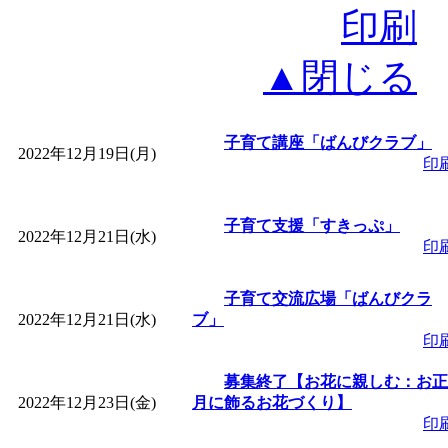
印刷
▲閉じる
子育て講座「ばんびクラブ」
2022年12月19日(月)
印
子育て支援「すきっぷ」
2022年12月21日(水)
印
子育て交流広場「ばんびクラ
2022年12月21日(水)
ブ」
印
募集終了【お花に親しむ：お正
2022年12月23日(金)
月に飾るお花づくり】
印