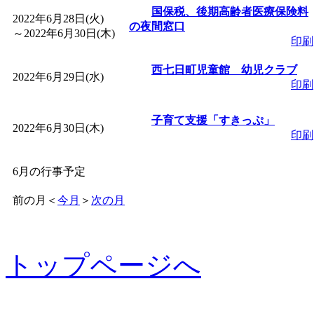
国保税、後期高齢者医療保険料
2022年6月28日(火)
の夜間窓口
～
2022年6月30日(木)
印刷
西七日町児童館 幼児クラブ
2022年6月29日(水)
印刷
子育て支援「すきっぷ」
2022年6月30日(木)
印刷
6月の行事予定
前の月
＜
今月
＞
次の月
トップページへ