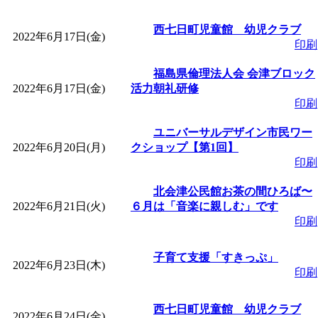
西七日町児童館 幼児クラブ
2022年6月17日(金)
印刷
福島県倫理法人会 会津ブロック
2022年6月17日(金)
活力朝礼研修
印刷
ユニバーサルデザイン市民ワー
2022年6月20日(月)
クショップ【第1回】
印刷
北会津公民館お茶の間ひろば〜
2022年6月21日(火)
６月は「音楽に親しむ」です
印刷
子育て支援「すきっぷ」
2022年6月23日(木)
印刷
西七日町児童館 幼児クラブ
2022年6月24日(金)