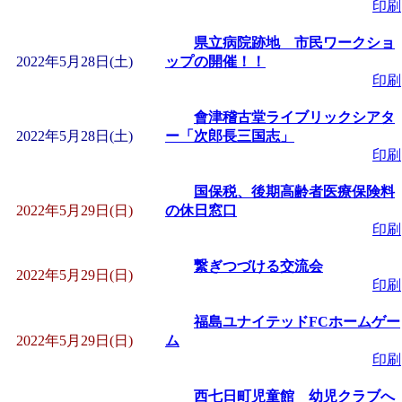
印刷
県立病院跡地 市民ワークショ
2022年5月28日(土)
ップの開催！！
印刷
會津稽古堂ライブリックシアタ
2022年5月28日(土)
ー「次郎長三国志」
印刷
国保税、後期高齢者医療保険料
2022年5月29日(日)
の休日窓口
印刷
繋ぎつづける交流会
2022年5月29日(日)
印刷
福島ユナイテッドFCホームゲー
2022年5月29日(日)
ム
印刷
西七日町児童館 幼児クラブへ