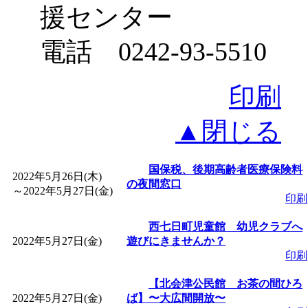
援センター
電話 0242-93-5510
印刷
▲閉じる
国保税、後期高齢者医療保険料
2022年5月26日(木)
の夜間窓口
～
2022年5月27日(金)
印刷
西七日町児童館 幼児クラブへ
2022年5月27日(金)
遊びにきませんか？
印刷
【北会津公民館 お茶の間ひろ
2022年5月27日(金)
ば】〜大広間開放〜