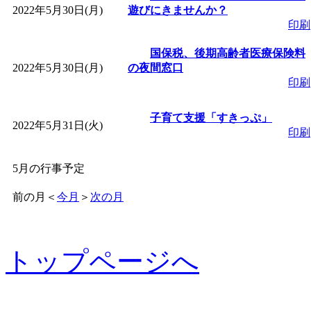
2022年5月30日(月)
遊びにきませんか？
印刷
国保税、後期高齢者医療保険料
2022年5月30日(月)
の夜間窓口
印刷
子育て支援「すきっぷ」
2022年5月31日(火)
印刷
5月の行事予定
前の月
＜
今月
＞
次の月
トップページへ