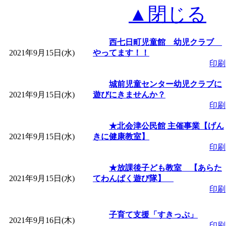
▲閉じる
西七日町児童館 幼児クラブ
2021年9月15日(水)
やってます！！
印刷
城前児童センター幼児クラブに
2021年9月15日(水)
遊びにきませんか？
印刷
★北会津公民館 主催事業【げん
2021年9月15日(水)
きに健康教室】
印刷
★放課後子ども教室 【あらた
2021年9月15日(水)
てわんぱく遊び隊】
印刷
子育て支援「すきっぷ」
2021年9月16日(木)
印刷