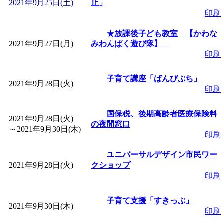
2021年9月25日(土)
止」
印刷
★放課後子ども教室 【かわな
2021年9月27日(月)
みわんぱく遊び隊】
印刷
子育て講座「ばんびぷち」
2021年9月28日(火)
印刷
国保税、後期高齢者医療保険料
2021年9月28日(火)
の夜間窓口
～
2021年9月30日(木)
印刷
ユニバーサルデザイン市民ワー
2021年9月28日(火)
クショップ
印刷
子育て支援「すきっぷ」
2021年9月30日(木)
印刷