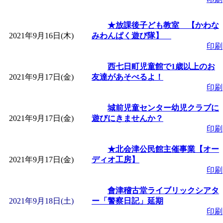
★放課後子ども教室 【かわな
2021年9月16日(木)
みわんぱく遊び隊】
印刷
西七日町児童館で1歳以上のお
2021年9月17日(金)
友達があそべるよ！
印刷
城前児童センター幼児クラブに
2021年9月17日(金)
遊びにきませんか？
印刷
★北会津公民館主催事業【オー
2021年9月17日(金)
ディオ工房】
印刷
會津稽古堂ライブリックシアタ
2021年9月18日(土)
ー「警察日記」延期
印刷