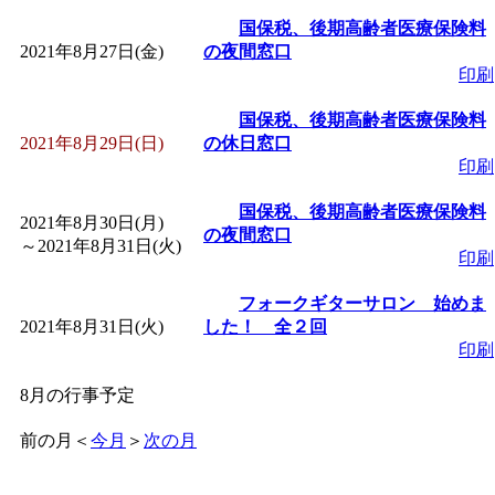
国保税、後期高齢者医療保険料
2021年8月27日(金)
の夜間窓口
印刷
国保税、後期高齢者医療保険料
2021年8月29日(日)
の休日窓口
印刷
国保税、後期高齢者医療保険料
2021年8月30日(月)
の夜間窓口
～
2021年8月31日(火)
印刷
フォークギターサロン 始めま
2021年8月31日(火)
した！ 全２回
印刷
8月の行事予定
前の月
＜
今月
＞
次の月