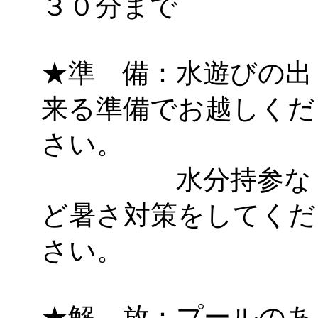
３０分まで
★準 備：水遊びの出
来る準備でお越しくだ
さい。
水分持参な
ど暑さ対策をしてくだ
さい。
★解 放：プールのあ