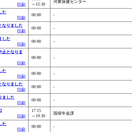
河東保健センター
～15:30
印刷
した
00:00
-
印刷
となりました
00:00
-
印刷
ました
00:00
-
印刷
中止となりま
00:00
-
印刷
した
00:00
-
印刷
となりました
00:00
-
印刷
りました
00:00
-
印刷
口
17:15
国保年金課
～19:30
印刷
した
00:00
-
印刷