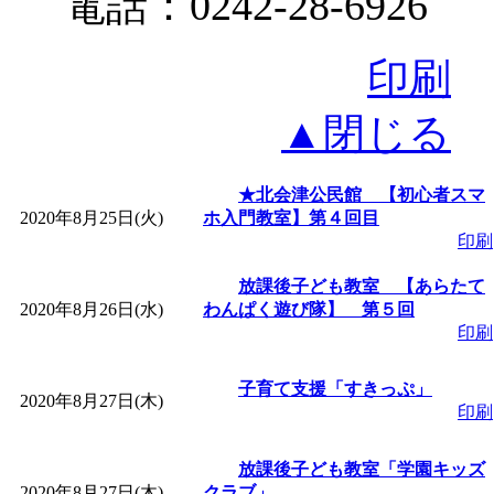
電話：0242-28-6926
印刷
▲閉じる
★北会津公民館 【初心者スマ
2020年8月25日(火)
ホ入門教室】第４回目
印刷
放課後子ども教室 【あらたて
2020年8月26日(水)
わんぱく遊び隊】 第５回
印刷
子育て支援「すきっぷ」
2020年8月27日(木)
印刷
放課後子ども教室「学園キッズ
2020年8月27日(木)
クラブ」