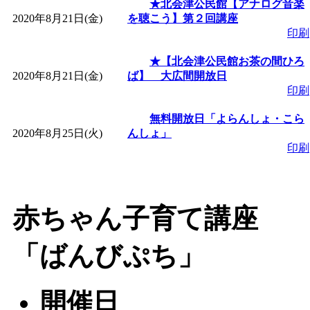
★北会津公民館【アナログ音楽
2020年8月21日(金)
を聴こう】第２回講座
印刷
★【北会津公民館お茶の間ひろ
2020年8月21日(金)
ば】 大広間開放日
印刷
無料開放日「よらんしょ・こら
2020年8月25日(火)
んしょ」
印刷
赤ちゃん子育て講座
「ばんびぷち」
開催日