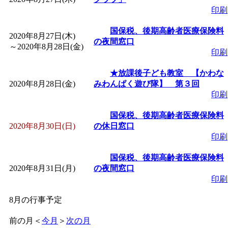
印刷
国保税、後期高齢者医療保険料
2020年8月27日(木)
の夜間窓口
～
2020年8月28日(金)
印刷
★放課後子ども教室 【かわな
2020年8月28日(金)
みわんぱく遊び隊】 第３回
印刷
国保税、後期高齢者医療保険料
2020年8月30日(日)
の休日窓口
印刷
国保税、後期高齢者医療保険料
2020年8月31日(月)
の夜間窓口
印刷
8月の行事予定
前の月
＜
今月
＞
次の月