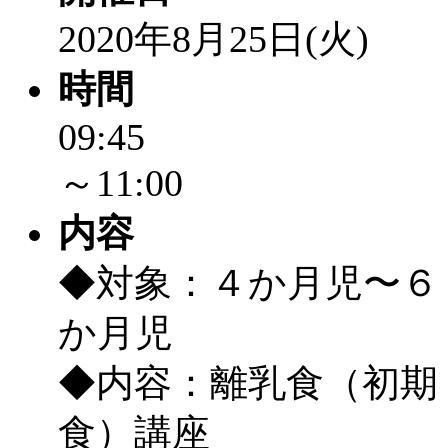
2020年8月25日(火)
時間
09:45
～11:00
内容
◆対象：４か月児〜６
か月児
◆内容：離乳食（初期
食）講座