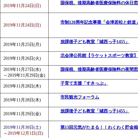
国保税、後期高齢者医療保険料の休日窓
2019年11月24日(日)
市制120周年記念事業「会津若松と鉄道
2019年11月24日(日)
放課後子ども教室「城西っ子1455」
2019年11月25日(月)
北会津公民館【ラケットスポーツ教室】
2019年11月26日(火)
2019年11月27日(水)
国保税、後期高齢者医療保険料の夜間窓
～
2019年11月29日(金)
子育て支援「すきっぷ」
2019年11月28日(木)
市民観光フォーラム
2019年11月28日(木)
放課後子ども教室「城西っ子1455」
2019年11月29日(金)
2019年11月30日(土)
第13回元気がたまる！！わくわく貯金
～
2019年12月1日(日)