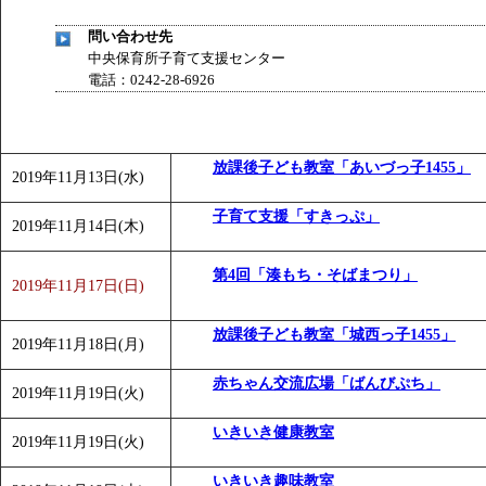
問い合わせ先
中央保育所子育て支援センター
電話：0242-28-6926
放課後子ども教室「あいづっ子1455」
2019年11月13日(水)
子育て支援「すきっぷ」
2019年11月14日(木)
第4回「湊もち・そばまつり」
2019年11月17日(日)
放課後子ども教室「城西っ子1455」
2019年11月18日(月)
赤ちゃん交流広場「ばんびぷち」
2019年11月19日(火)
いきいき健康教室
2019年11月19日(火)
いきいき趣味教室