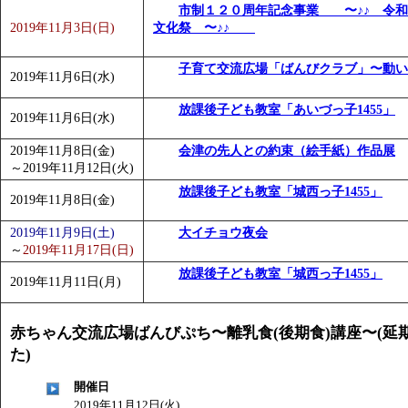
市制１２０周年記念事業 〜♪♪ 令和
「
みなづる号乗車体験イベント「おんぷーる de 健康づくり
2019年11月3日(日)
文化祭 〜♪♪
「
皆鶴姫のこびる塾～山際先生の料理教室～
」 受付期間：～20
「
みなづる号乗車体験イベント「おんぷーる de 健康づくり
子育て交流広場「ばんびクラブ」〜動い
2019年11月6日(水)
放課後子ども教室「あいづっ子1455」
2019年11月6日(水)
2019年11月8日(金)
会津の先人との約束（絵手紙）作品展
～
2019年11月12日(火)
放課後子ども教室「城西っ子1455」
2019年11月8日(金)
2019年11月9日(土)
大イチョウ夜会
～
2019年11月17日(日)
放課後子ども教室「城西っ子1455」
2019年11月11日(月)
赤ちゃん交流広場ばんびぷち〜離乳食(後期食)講座〜(延
た)
開催日
2019年11月12日(火)