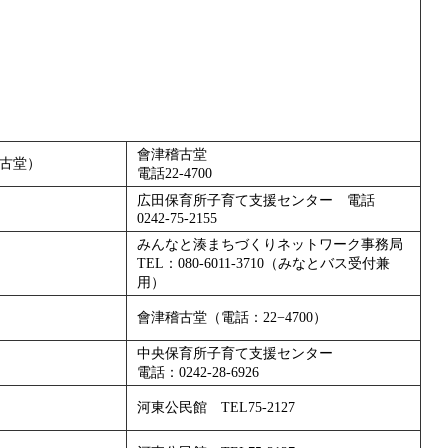
會津稽古堂
古堂）
電話22-4700
広田保育所子育て支援センター 電話
0242-75-2155
みんなと湊まちづくりネットワーク事務局
TEL：080-6011-3710（みなとバス受付兼
用）
會津稽古堂（電話：22−4700）
中央保育所子育て支援センター
電話：0242-28-6926
河東公民館 TEL75-2127