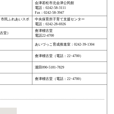
会津若松市北会津公民館
電話：0242-58-3111
Fax：0242-58-3947
 市民ふれあいスポ
中央保育所子育て支援センター
電話：0242-28-6926
會津稽古堂
古堂）
電話22-4700
あいづっこ育成推進室：0242-39-1304
會津稽古堂（電話：22−4700）
瀧田090-5181-7829
會津稽古堂（電話：22−4700）