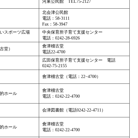
河東公民館 TEL75-2127
北会津公民館
電話：58-3111
Fax：58-3947
いスポーツ広場
中央保育所子育て支援センター
電話：0242-28-6926
會津稽古堂
古堂）
電話22-4700
広田保育所子育て支援センター 電話
0242-75-2155
會津稽古堂（電話：22−4700）
會津稽古堂
的ホール
電話：0242-22-4700
会津図書館（電話0242-22-4711）
會津稽古堂
的ホール
電話：0242-22-4700