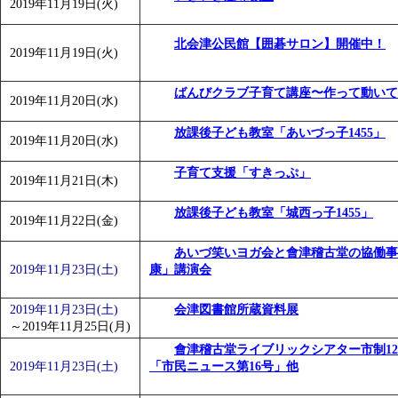
2019年11月19日(火)
北会津公民館【囲碁サロン】開催中！
2019年11月19日(火)
ばんびクラブ子育て講座〜作って動いて
2019年11月20日(水)
放課後子ども教室「あいづっ子1455」
2019年11月20日(水)
子育て支援「すきっぷ」
2019年11月21日(木)
放課後子ども教室「城西っ子1455」
2019年11月22日(金)
あいづ笑いヨガ会と會津稽古堂の協働事
2019年11月23日(土)
康」講演会
2019年11月23日(土)
会津図書館所蔵資料展
～
2019年11月25日(月)
會津稽古堂ライブリックシアター市制12
2019年11月23日(土)
「市民ニュース第16号」他