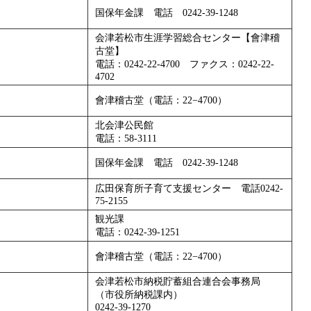
国保年金課 電話 0242-39-1248
会津若松市生涯学習総合センター【會津稽
古堂】
電話：0242-22-4700 ファクス：0242-22-
4702
會津稽古堂（電話：22−4700）
北会津公民館
電話：58-3111
国保年金課 電話 0242-39-1248
広田保育所子育て支援センター 電話0242-
75-2155
観光課
電話：0242-39-1251
會津稽古堂（電話：22−4700）
会津若松市納税貯蓄組合連合会事務局
（市役所納税課内）
0242-39-1270