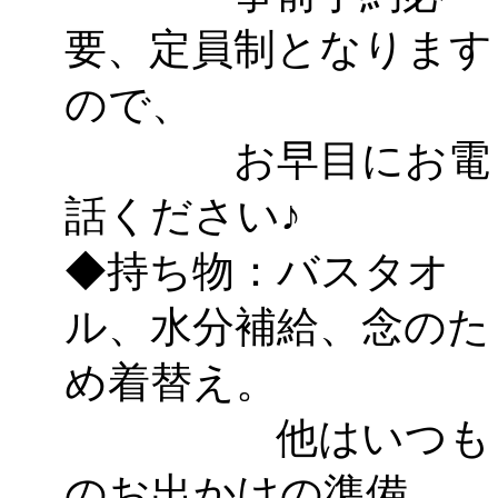
要、定員制となります
ので、
お早目にお電
話ください♪
◆持ち物：バスタオ
ル、水分補給、念のた
め着替え。
他はいつも
のお出かけの準備