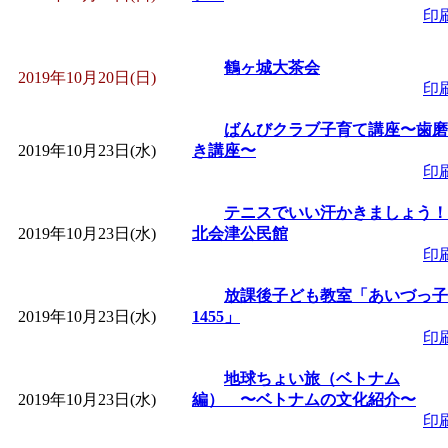
印
鶴ヶ城大茶会
2019年10月20日(日)
印
ばんびクラブ子育て講座〜歯磨
2019年10月23日(水)
き講座〜
印
テニスでいい汗かきましょう！
2019年10月23日(水)
北会津公民館
印
放課後子ども教室「あいづっ子
2019年10月23日(水)
1455」
印
地球ちょい旅（ベトナム
2019年10月23日(水)
編） 〜ベトナムの文化紹介〜
印