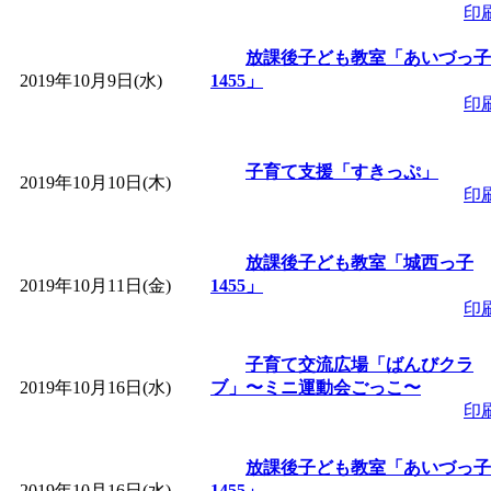
印
放課後子ども教室「あいづっ子
2019年10月9日(水)
1455」
印
子育て支援「すきっぷ」
2019年10月10日(木)
印
放課後子ども教室「城西っ子
2019年10月11日(金)
1455」
印
子育て交流広場「ばんびクラ
2019年10月16日(水)
ブ」〜ミニ運動会ごっこ〜
印
放課後子ども教室「あいづっ子
2019年10月16日(水)
1455」