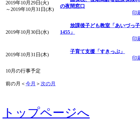
2019年10月29日(火)
の夜間窓口
～
2019年10月31日(木)
印
放課後子ども教室「あいづっ子
2019年10月30日(水)
1455」
印
子育て支援「すきっぷ」
2019年10月31日(木)
印
10月の行事予定
前の月
＜
今月
＞
次の月
トップページへ