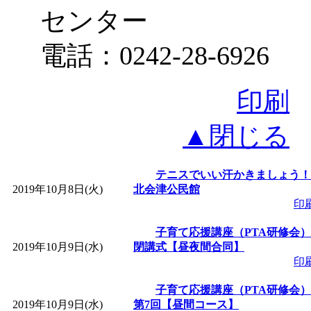
センター
電話：0242-28-6926
印刷
▲閉じる
テニスでいい汗かきましょう！
2019年10月8日(火)
北会津公民館
印
子育て応援講座（PTA研修会）
2019年10月9日(水)
閉講式【昼夜間合同】
印
子育て応援講座（PTA研修会）
2019年10月9日(水)
第7回【昼間コース】