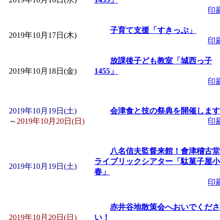
印
子育て支援「すきっぷ」
2019年10月17日(木)
印
放課後子ども教室「城西っ子
2019年10月18日(金)
1455」
印
2019年10月19日(土)
会津食と技の祭典を開催します
～
2019年10月20日(日)
印
八名信夫監督来館！會津稽古堂
ライブリックシアター「駄菓子屋小
2019年10月19日(土)
春」
印
赤井谷地散策会へおいでくださ
2019年10月20日(日)
い！