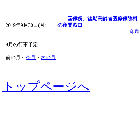
国保税、後期高齢者医療保険料
2019年9月30日(月)
の夜間窓口
印刷
9月の行事予定
前の月
＜
今月
＞
次の月
トップページへ