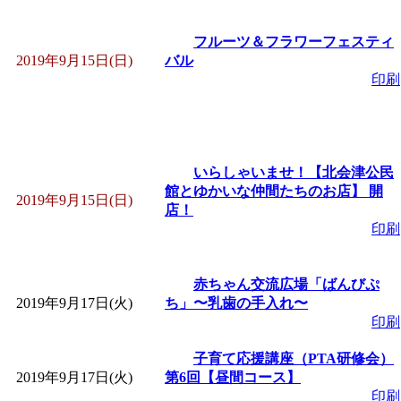
フルーツ＆フラワーフェスティ
2019年9月15日(日)
バル
印刷
いらしゃいませ！【北会津公民
館とゆかいな仲間たちのお店】 開
2019年9月15日(日)
店！
印刷
赤ちゃん交流広場「ばんびぷ
2019年9月17日(火)
ち」〜乳歯の手入れ〜
印刷
子育て応援講座（PTA研修会）
2019年9月17日(火)
第6回【昼間コース】
印刷