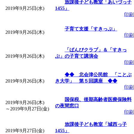
放課後子ども教室「あいづっ子
2019年9月25日(水)
1455」
印刷
子育て支援「すきっぷ」
2019年9月26日(木)
印刷
「ばんびクラブ」＆「すきっ
2019年9月26日(木)
ぷ」の子育て講演会
印刷
◆◆ 北会津公民館 「ことぶ
2019年9月26日(木)
き大学」 第５回講座 ◆◆
印刷
国保税、後期高齢者医療保険料
2019年9月26日(木)
の夜間窓口
～
2019年9月27日(金)
印刷
放課後子ども教室「城西っ子
2019年9月27日(金)
1455」