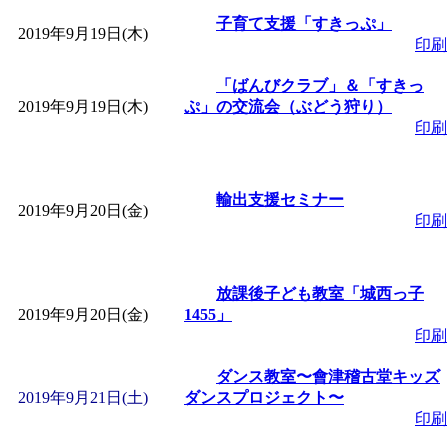
子育て支援「すきっぷ」
2019年9月19日(木)
印刷
「ばんびクラブ」＆「すきっ
2019年9月19日(木)
ぷ」の交流会（ぶどう狩り）
印刷
輸出支援セミナー
2019年9月20日(金)
印刷
放課後子ども教室「城西っ子
2019年9月20日(金)
1455」
印刷
ダンス教室〜會津稽古堂キッズ
2019年9月21日(土)
ダンスプロジェクト〜
印刷