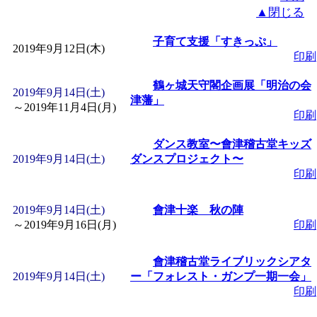
▲閉じる
子育て支援「すきっぷ」
2019年9月12日(木)
印刷
鶴ヶ城天守閣企画展「明治の会
2019年9月14日(土)
津藩」
～
2019年11月4日(月)
印刷
ダンス教室〜會津稽古堂キッズ
2019年9月14日(土)
ダンスプロジェクト〜
印刷
2019年9月14日(土)
會津十楽 秋の陣
～
2019年9月16日(月)
印刷
會津稽古堂ライブリックシアタ
2019年9月14日(土)
ー「フォレスト・ガンプ一期一会」
印刷