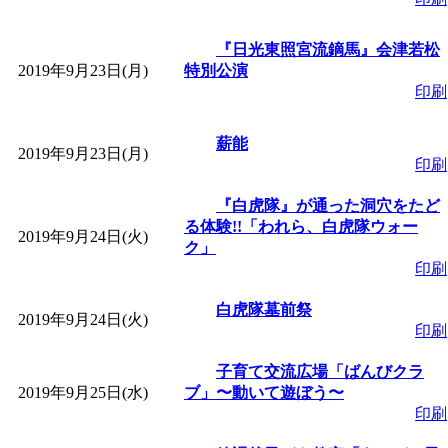
『日光東照宮流鏑馬』会津若松
2019年9月23日(月)
特別公演
印刷
薪能
2019年9月23日(月)
印刷
『白虎隊』が通った洞穴をたど
る体験!!「われら、白虎隊ウォー
2019年9月24日(火)
ク」
印刷
白虎隊墓前祭
2019年9月24日(火)
印刷
子育て交流広場「ばんびクラ
2019年9月25日(水)
ブ」〜動いて遊ぼう〜
印刷