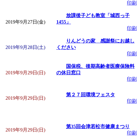
印刷
放課後子ども教室「城西っ子
2019年9月27日(金)
1455」
印刷
りんどうの家 感謝祭にお越し
2019年9月28日(土)
ください
印刷
国保税、後期高齢者医療保険料
2019年9月29日(日)
の休日窓口
印刷
第２７回環境フェスタ
2019年9月29日(日)
印刷
第35回会津若松市健康まつり
2019年9月29日(日)
印刷