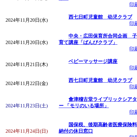
印
西七日町児童館 幼児クラブ
2024年11月20日(水)
印
中央・広田保育所合同企画 子
2024年11月20日(水)
育て講座「ばんびクラブ」
印
ベビーマッサージ講座
2024年11月21日(木)
印
西七日町児童館 幼児クラブ
2024年11月22日(金)
印
會津稽古堂ライブリックシアタ
2024年11月23日(土)
ー 「モリのいる場所」
印
国保税、後期高齢者医療保険料
2024年11月24日(日)
納付の休日窓口