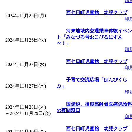
印
西七日町児童館 幼児クラブ
2024年11月25日(月)
印
河東地域内交通乗車体験イベン
ト「みなづる号deこびるにすん
2024年11月26日(火)
べ！」
印
西七日町児童館 幼児クラブ
2024年11月27日(水)
印
子育て交流広場「ばんびくら
2024年11月27日(水)
ぶ」
印
国保税、後期高齢者医療保険料
2024年11月28日(木)
の夜間窓口
～
2024年11月29日(金)
印
西七日町児童館 幼児クラブ
2024年11月29日(金)