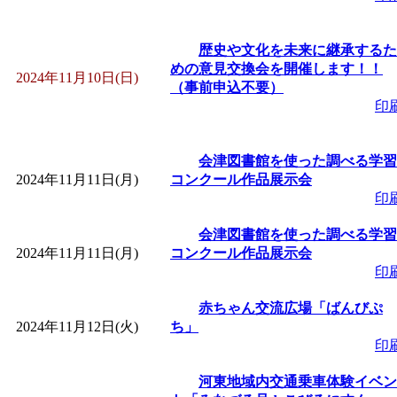
歴史や文化を未来に継承するた
めの意見交換会を開催します！！
2024年11月10日(日)
（事前申込不要）
印
会津図書館を使った調べる学習
2024年11月11日(月)
コンクール作品展示会
印
会津図書館を使った調べる学習
2024年11月11日(月)
コンクール作品展示会
印
赤ちゃん交流広場「ばんびぷ
2024年11月12日(火)
ち」
印
河東地域内交通乗車体験イベン