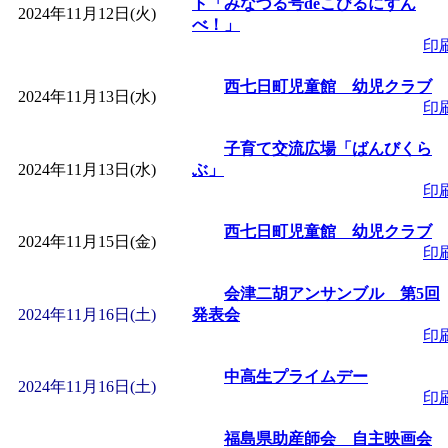
ト「みなづる号deこびるにすん
2024年11月12日(火)
べ！」
印
西七日町児童館 幼児クラブ
2024年11月13日(水)
印
子育て交流広場「ばんびくら
2024年11月13日(水)
ぶ」
印
西七日町児童館 幼児クラブ
2024年11月15日(金)
印
会津二胡アンサンブル 第5回
2024年11月16日(土)
発表会
印
中高生プライムデー
2024年11月16日(土)
印
福島県助産師会 自主映画会