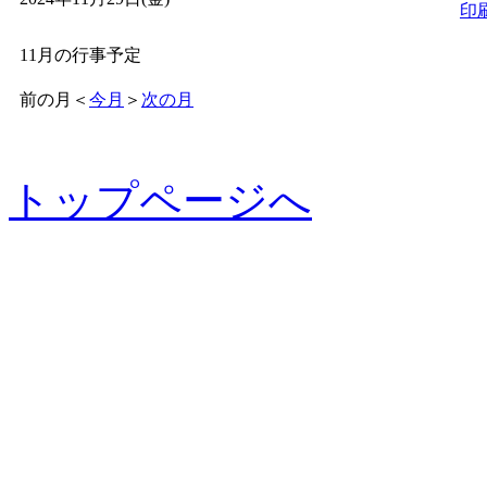
印
11月の行事予定
前の月
＜
今月
＞
次の月
トップページへ