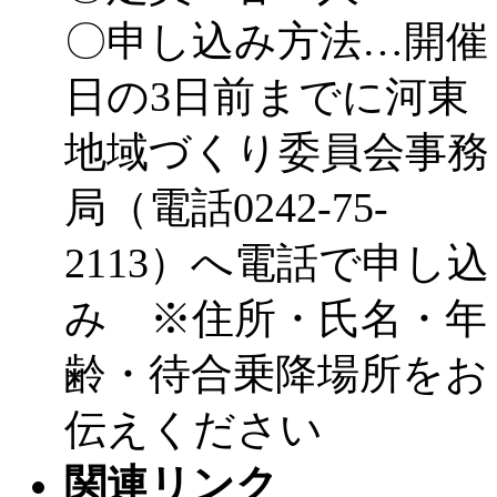
〇申し込み方法…開催
日の3日前までに河東
地域づくり委員会事務
局（電話0242-75-
2113）へ電話で申し込
み ※住所・氏名・年
齢・待合乗降場所をお
伝えください
関連リンク