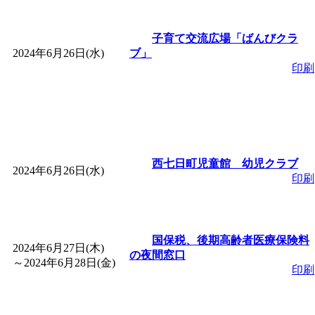
子育て交流広場「ばんびクラ
2024年6月26日(水)
ブ」
印刷
西七日町児童館 幼児クラブ
2024年6月26日(水)
印刷
国保税、後期高齢者医療保険料
2024年6月27日(木)
の夜間窓口
～
2024年6月28日(金)
印刷