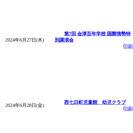
第7回 会津百年学校 国際情勢特
2024年6月27日(木)
別講演会
印刷
西七日町児童館 幼児クラブ
2024年6月28日(金)
印刷