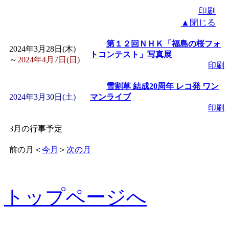
印刷
▲閉じる
第１２回ＮＨＫ「福島の桜フォ
2024年3月28日(木)
トコンテスト」写真展
～
2024年4月7日(日)
印刷
雪割草 結成20周年 レコ発 ワン
2024年3月30日(土)
マンライブ
印刷
3月の行事予定
前の月
＜
今月
＞
次の月
トップページへ