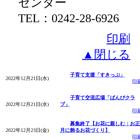
センター
TEL：0242-28-6926
印刷
▲閉じる
子育て支援「すきっぷ」
2022年12月21日(水)
印
子育て交流広場「ばんびクラ
2022年12月21日(水)
ブ」
印
募集終了【お花に親しむ：お正
2022年12月23日(金)
月に飾るお花づくり】
印