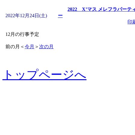
2022 X’マス メレフラパーテ
2022年12月24日(土)
ー
印
12月の行事予定
前の月
＜
今月
＞
次の月
トップページへ