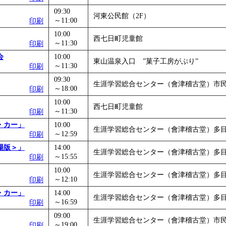
09:30
河東公民館（2F）
～11:00
印刷
10:00
西七日町児童館
～11:30
印刷
会
10:00
東山温泉入口 ”菓子工房がぶり”
～11:30
印刷
09:30
生涯学習総合センター（會津稽古堂）市
～18:00
印刷
10:00
西七日町児童館
～11:30
印刷
・カー」
10:00
生涯学習総合センター（會津稽古堂）多
～12:59
印刷
場版＞」
14:00
生涯学習総合センター（會津稽古堂）多
～15:55
印刷
10:00
生涯学習総合センター（會津稽古堂）多
～12:10
印刷
・カー」
14:00
生涯学習総合センター（會津稽古堂）多
～16:59
印刷
09:00
生涯学習総合センター（會津稽古堂）市
～19:00
印刷