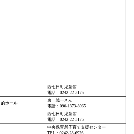
西七日町児童館
電話 0242-22-3175
東 誠一さん
目的ホール
電話：090-1373-8065
西七日町児童館
電話 0242-22-3175
中央保育所子育て支援センター
TEL：0242-28-6926