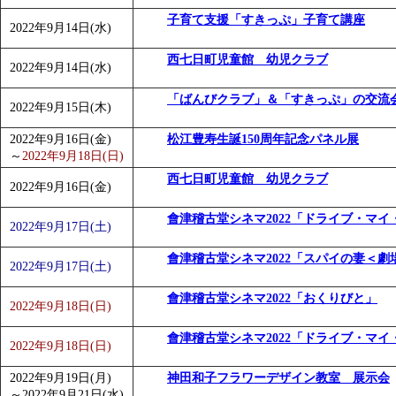
子育て支援「すきっぷ」子育て講座
2022年9月14日(水)
西七日町児童館 幼児クラブ
2022年9月14日(水)
「ばんびクラブ」＆「すきっぷ」の交流
2022年9月15日(木)
2022年9月16日(金)
松江豊寿生誕150周年記念パネル展
～
2022年9月18日(日)
西七日町児童館 幼児クラブ
2022年9月16日(金)
會津稽古堂シネマ2022「ドライブ・マイ
2022年9月17日(土)
會津稽古堂シネマ2022「スパイの妻＜劇
2022年9月17日(土)
會津稽古堂シネマ2022「おくりびと」
2022年9月18日(日)
會津稽古堂シネマ2022「ドライブ・マイ
2022年9月18日(日)
2022年9月19日(月)
神田和子フラワーデザイン教室 展示会
～
2022年9月21日(水)