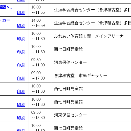
場版＞」
10:00
生涯学習総合センター（會津稽古堂）多
～11:55
印刷
・カー」
14:00
生涯学習総合センター（會津稽古堂）多
～16:59
印刷
10:00
ふれあい体育館１階 メインアリーナ
～11:30
印刷
10:00
西七日町児童館
～11:30
印刷
09:30
河東保健センター
～11:00
印刷
09:00
會津稽古堂 市民ギャラリー
～17:00
印刷
10:00
西七日町児童館
～11:30
印刷
10:00
西七日町児童館
～11:30
印刷
09:30
河東保健センター
～15:30
印刷
10:00
西七日町児童館
～11:30