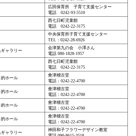
広田保育所 子育て支援センター
電話 0242-93-5510
西七日町児童館
電話 0242-22-3175
中央保育所子育て支援センター
TEL：0242-28-6926
会津第九の会 小澤さん
民ギャラリー
電話 080-1828-1957
西七日町児童館
電話 0242-22-3175
會津稽古堂
目的ホール
電話：0242-22-4700
會津稽古堂
目的ホール
電話：0242-22-4700
會津稽古堂
目的ホール
電話：0242-22-4700
會津稽古堂
目的ホール
電話：0242-22-4700
神田和子フラワーデザイン教室
民ギャラリー
電話 090-8615-3518