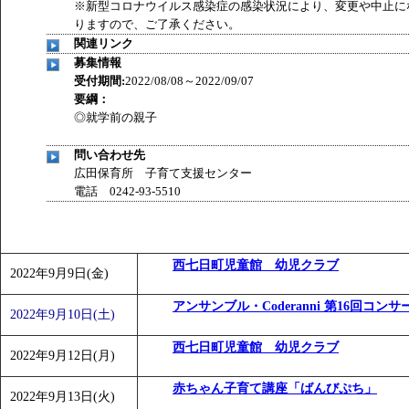
※新型コロナウイルス感染症の感染状況により、変更や中止に
りますので、ご了承ください。
関連リンク
募集情報
受付期間:
2022/08/08～2022/09/07
要綱：
◎就学前の親子
問い合わせ先
広田保育所 子育て支援センター
電話 0242-93-5510
西七日町児童館 幼児クラブ
2022年9月9日(金)
アンサンブル・Coderanni 第16回コンサ
2022年9月10日(土)
西七日町児童館 幼児クラブ
2022年9月12日(月)
赤ちゃん子育て講座「ばんびぷち」
2022年9月13日(火)