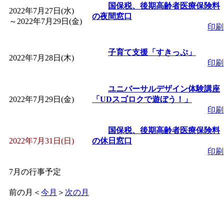
国保税、後期高齢者医療保険料
2022年7月27日(水)
の夜間窓口
～
2022年7月29日(金)
印刷
子育て支援「すきっぷ」
2022年7月28日(木)
印刷
ユニバーサルデザイン体験講座
2022年7月29日(金)
「UDスゴロクで遊ぼう！」
印刷
国保税、後期高齢者医療保険料
2022年7月31日(日)
の休日窓口
印刷
7月の行事予定
前の月
＜
今月
＞
次の月