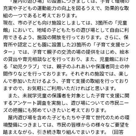
「屋内の遊び場」の設置につきましては、子育て環境の
充実や子どもの運動能力の向上を図るうえで、効果的な取
組の一つであると考えております。
現在、市の子ども向け施設としましては、3箇所の「児童
館」において、地域の子どもたちの遊び場として自由に利
用できるよう、施設の開放を行っております。さらに、保
育所や認定こども園に設置した23箇所の「子育て支援セン
ター」では、子育て親子の交流の場の提供をはじめ、絵本
の貸出や育児相談などを行っており、また、児童館におけ
る「幼児クラブ」では、親子のふれあいや保護者同士の仲
間作りなどを行っております。それぞれの施設では、楽し
んで参加いただけるよう、子育て支援の取組を行っており
ますので、お気軽にご利用いただければと思います。
また、未就学児童の保護者を対象とした子育て支援に関
するアンケート調査を実施し、遊び場についての市民ニー
ズの把握にも努めていきたいと考えております。
屋内遊び場を含めた子どもたちや子育て世代のための環
境整備につきましては、市民の皆様からの様々なご要望を
踏まえながら、引き続き取り組んでまいります。（回答