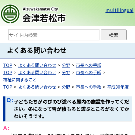
multilingual
よくある問い合わせ
TOP
よくある問い合わせ
分野
市長への手紙
TOP
よくある問い合わせ
分野
市長への手紙
福祉に関すること
TOP
よくある問い合わせ
分野
市長への手紙
平成30年度
子どもたちがのびのび遊べる屋内の施設を作ってくだ
さい。冬になって雪が積もると遊ぶところがなくてか
わいそうです。