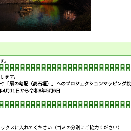
す。
します。
や
「扇の勾配（高石垣）」へのプロジェクションマッピング
投
4月11日から令和8年5月6日
ボックスに入れてください（ゴミの分別にご協力ください）