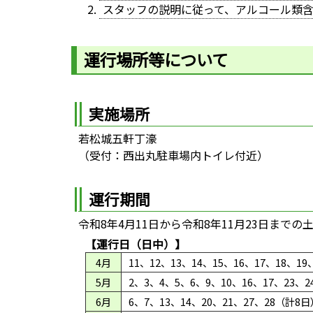
スタッフの説明に従って、アルコール類
運行場所等について
実施場所
若松城五軒丁濠
（受付：西出丸駐車場内トイレ付近）
運行期間
令和8年4月11日から令和8年11月23日まで
【運行日（日中）】
4月
11、12、13、14、15、16、17、18、1
5月
2、3、4、5、6、9、10、16、17、23、2
6月
6、7、13、14、20、21、27、28（計8日