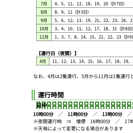
7月
4、5、11、12、18、19、20（計7日）
8月
8、9、11（計3日）
9月
5、6、12、13、19、21、22、23、26、
10月
3、4、10、11、12、17、18、31（計8日
11月
1、3、7、8、14、15、21、22、23（計
【運行日（夜間）】
4月
11、12、13、14、15、16、17、18、19
なお、4月は2隻運行、5月から11月は1隻運行
運行時間
日中
10時00分
／
11時00分
／
13時00分
※夜間運行時 ⇒ 増便 16時00分 ／ 17時
※天候によって変更になる場合があります