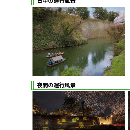
日中の運行風景
夜間の運行風景