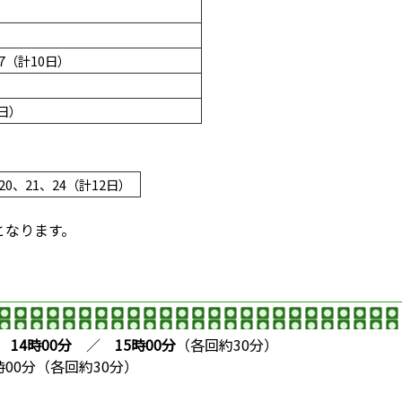
27（計10日）
）
9日）
、20、21、24（計12日）
となります。
／
14時00分
／
15時00分
（各回約30分）
00分（各回約30分）