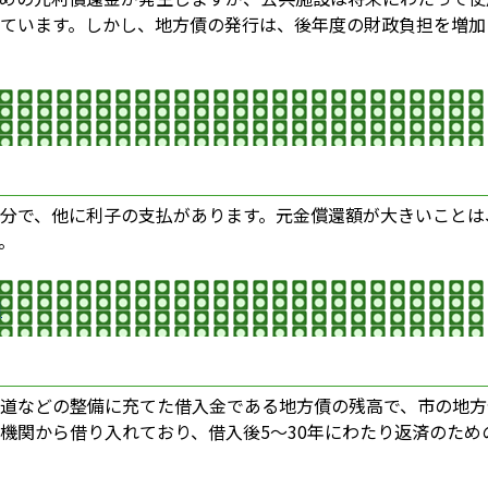
ています。しかし、地方債の発行は、後年度の財政負担を増加
分で、他に利子の支払があります。元金償還額が大きいことは
。
]
道などの整備に充てた借入金である地方債の残高で、市の地方
関から借り入れており、借入後5～30年にわたり返済のため