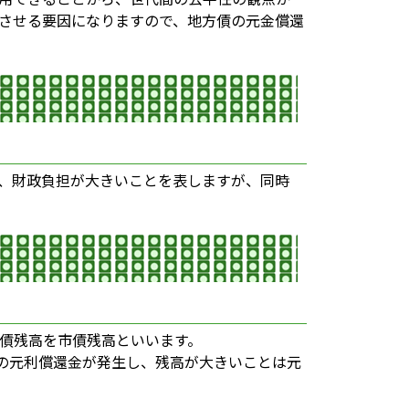
させる要因になりますので、地方債の元金償還
、財政負担が大きいことを表しますが、同時
債残高を市債残高といいます。
の元利償還金が発生し、残高が大きいことは元