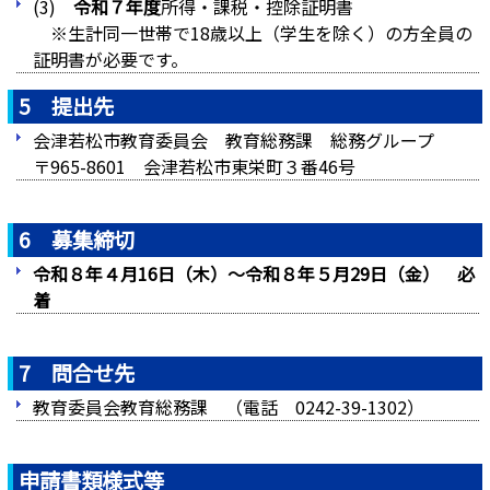
(3)
令和７年度
所得・課税・控除証明書
※生計同一世帯で18歳以上（学生を除く）の方全員の
証明書が必要です。
5 提出先
会津若松市教育委員会 教育総務課 総務グループ
〒965-8601 会津若松市東栄町３番46号
6 募集締切
令和８年４月16日（木）～令和８年５月29日（金）
必
着
7 問合せ先
教育委員会教育総務課 （電話 0242-39-1302）
申請書類様式等