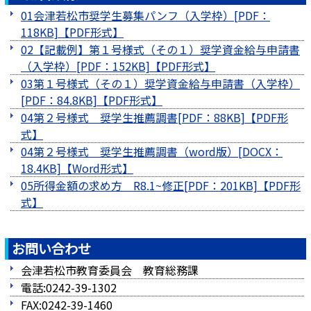
01会津若松市奨学生募集パンフ（入学枠）[PDF：
118KB]
02【記載例】第１号様式（その１）奨学資金給与申請書
（入学枠）[PDF：152KB]
03第１号様式（その１）奨学資金給与申請書（入学枠）
[PDF：84.8KB]
04第２号様式 奨学生推薦調書[PDF：88KB]
04第２号様式 奨学生推薦調書（word版）[DOCX：
18.4KB]
05所得金額の求め方 R8.1~修正[PDF：201KB]
お問い合わせ
会津若松市教育委員会 教育総務課
電話:0242-39-1302
FAX:0242-39-1460