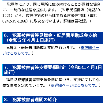
犯罪等により、同じ場所に住み続けることが困難な場合
に、一時的な住居を提供します。（※市民協働課（電話39-
1221）から、市営住宅の担当課である建築住宅課（電話
0242-39-1268）に取次を行います。詳細は要確認。）
6.
犯罪被害者等
見舞金・転居費用助成金支給
（令和５年４月１日施行）
見舞金・転居費用助成金支給を行います。（
※詳細ペー
ジはこちらです。
）
7. 犯罪被害者等支援要綱制定（令和5年４月1日
施行）
福島県犯罪被害者等支援条例に基づき、支援に関して必
要な事項を定めています。（
※詳細ページはこちらです。
）
8. 犯罪被害者週間の紹介