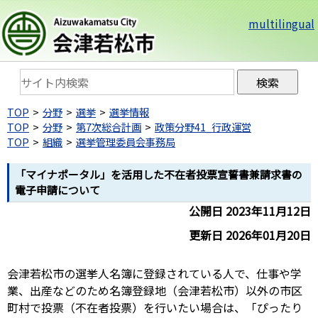
multilingual
TOP
分野
選挙
選挙情報
TOP
分野
第7次総合計画
政策分野41_行政運営
TOP
組織
選挙管理委員会事務局
「マイナポータル」を活用した不在者投票宣誓書兼請求書の
電子申請について
公開日 2023年11月12日
更新日 2026年01月20日
会津若松市の選挙人名簿に登録されている人で、仕事や学
業、出産などのため名簿登録地（会津若松市）以外の市区
町村で投票（不在者投票）を行いたい場合は、「ぴったり