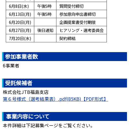
6月8日(水)
午後5時
質問受付締切
6月13日(月)
午後5時
参加意向申出書締切
6月20日(月)
企画提案書受付期限
6月27日(月)
後日通知
ヒアリング・選考委員会
7月20日(水)
契約締結
参加事業者数
6事業者
受託候補者
株式会社JTB福島支店
第６号様式（選考結果表）.pdf(85KB)
事業内容について
本件詳細は下記募集ページをご覧ください。