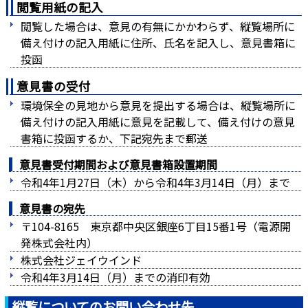
閲覧用紙の記入
閲覧した場合は、意見の有無にかかわらず、縦覧場所に
備え付けの記入用紙に住所、氏名を記入し、意見書箱に
投函
意見書の受付
環境保全の見地から意見を提出する場合は、縦覧場所に
備え付けの記入用紙に意見を記載して、備え付けの意見
書箱に投函するか、下記宛先まで郵送
意見書受付期間および意見書箱設置期間
令和4年1月27日（木）から令和4年3月14日（月）まで
意見書の宛先
〒104-8165 東京都中央区銀座6丁目15番1号（電源開
発株式会社内）
株式会社ジェイウインド
令和4年3月14日（月）までの消印有効
縦覧についてのお問い合わせ先