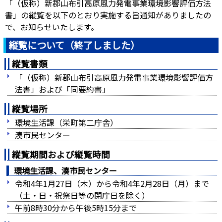
「（仮称）新郡山布引高原風力発電事業環境影響評価方法
書」の縦覧を以下のとおり実施する旨通知がありましたの
で、お知らせいたします。
縦覧について（終了しました）
縦覧書類
「（仮称）新郡山布引高原風力発電事業環境影響評価方
法書」および「同要約書」
縦覧場所
環境生活課（栄町第二庁舎）
湊市民センター
縦覧期間および縦覧時間
環境生活課、湊市民センター
令和4年1月27日（木）から令和4年2月28日（月）まで
（土・日・祝祭日等の閉庁日を除く）
午前8時30分から午後5時15分まで