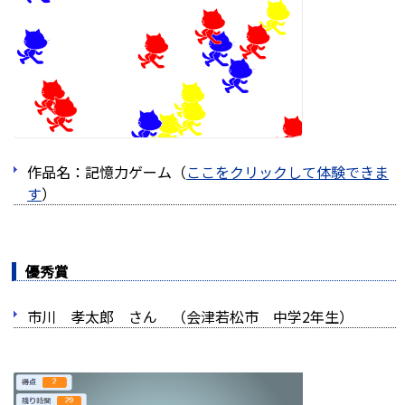
作品名：記憶力ゲーム（
ここをクリックして体験できま
す
）
優秀賞
市川 孝太郎 さん （会津若松市 中学2年生）