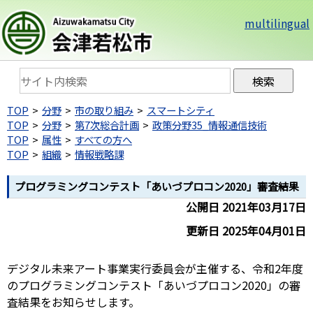
multilingual
TOP
分野
市の取り組み
スマートシティ
TOP
分野
第7次総合計画
政策分野35_情報通信技術
TOP
属性
すべての方へ
TOP
組織
情報戦略課
プログラミングコンテスト「あいづプロコン2020」審査結果
公開日 2021年03月17日
更新日 2025年04月01日
デジタル未来アート事業実行委員会が主催する、令和2年度
のプログラミングコンテスト「あいづプロコン2020」の審
査結果をお知らせします。