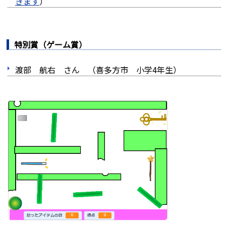
きます
）
特別賞（ゲーム賞）
渡部 航右 さん （喜多方市 小学4年生）