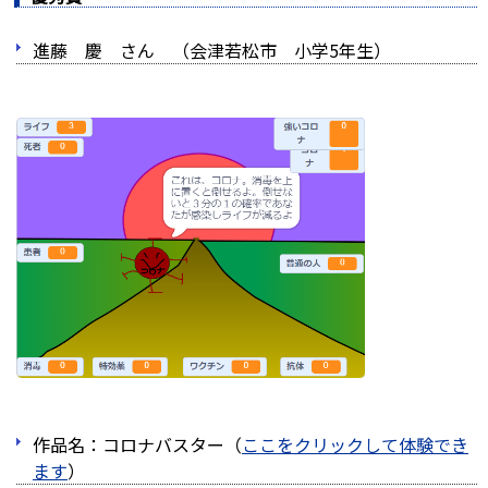
進藤 慶 さん （会津若松市 小学5年生）
作品名：コロナバスター（
ここをクリックして体験でき
ます
）