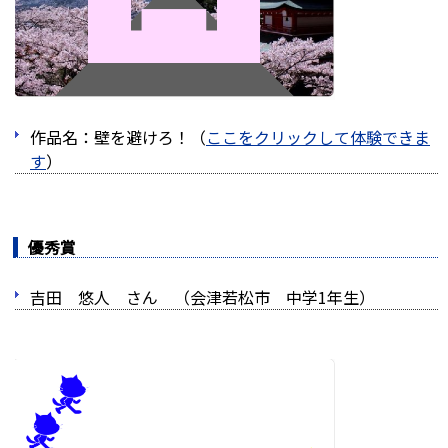
作品名：壁を避けろ！（
ここをクリックして体験できま
す
）
優秀賞
吉田 悠人 さん （会津若松市 中学1年生）