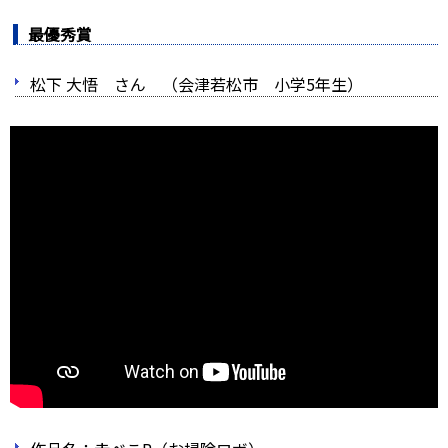
最優秀賞
松下 大悟 さん （会津若松市 小学5年生）