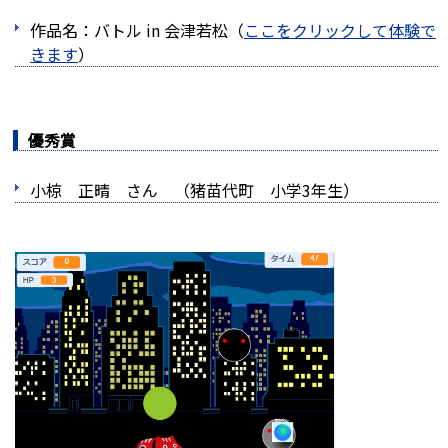
作品名：バトル in 会津若松（
ここをクリックして体験で
きます
）
優秀賞
小椋 正晴 さん （猪苗代町 小学3年生）