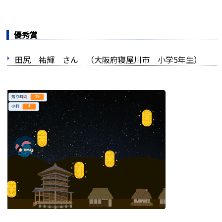
優秀賞
田尻 祐輝 さん （大阪府寝屋川市 小学5年生）