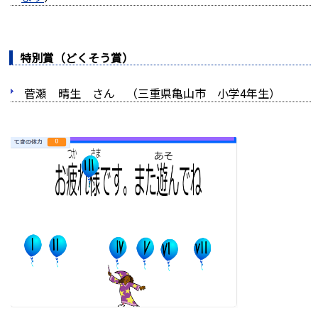
特別賞（どくそう賞）
菅瀬 晴生 さん （三重県亀山市 小学4年生）