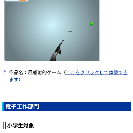
作品名：風船射的ゲーム（
ここをクリックして体験でき
ます
）
電子工作部門
小学生対象