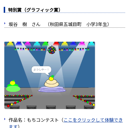
特別賞（グラフィック賞）
坂谷 樹 さん （秋田県五城目町 小学3年生）
作品名：もちコンテスト（
ここをクリックして体験でき
ます
）