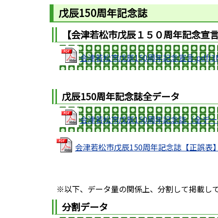
戊辰150周年記念誌
【会津若松市戊辰１５０周年記念宣
会津若松市戊辰150周年記念宣言.pdf(3
戊辰150周年記念誌全データ
会津若松市戊辰150周年記念誌（全データ）.
会津若松市戊辰150周年記念誌【正誤表】.pd
※以下、データ量の関係上、分割して掲載し
分割データ