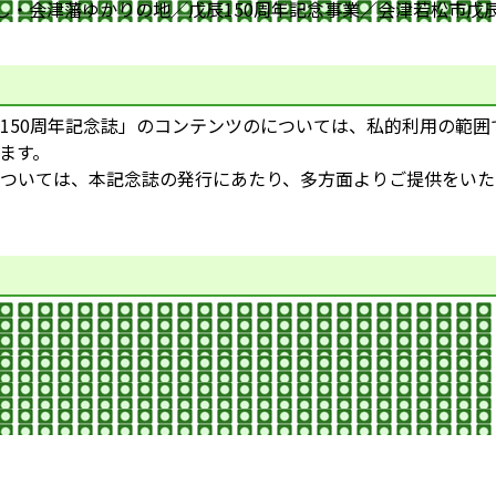
し・会津藩ゆかりの地／戊辰150周年記念事業／会津若松市戊
50周年記念誌」のコンテンツのについては、私的利用の範囲
ます。
ついては、本記念誌の発行にあたり、多方面よりご提供をいた