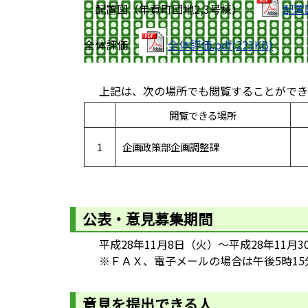
配置図（年貢町団地2,3号棟）
配置図
全体評価
全体評価.pdf(223KB)
上記は、次の場所でも閲覧することができ
閲覧できる場所
1
企画政策部企画調整課
公表・意見募集期間
平成28年11月8日（火）～平成28年11月3
※ＦＡＸ、電子メールの場合は午後5時15
意見を提出できる人