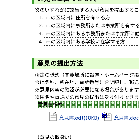
次のいずれかに該当する人が意見を提出するこ
市の区域内に住所を有する方
市の区域内に事務所または事業所を有す
市の区域内にある事務所または事業所に
市の区域内にある学校に在学する方
意見の提出方法
所定の様式（閲覧場所に設置・ホームページ掲
合は名称、所在地、電話番号）を明記し、郵送
※意見内容の確認が必要になる場合があります
※匿名や電話での意見の提出は受け付けできま
意見書様式
意見書.odt(18KB)
意見書.doc(
（意見の取扱い）