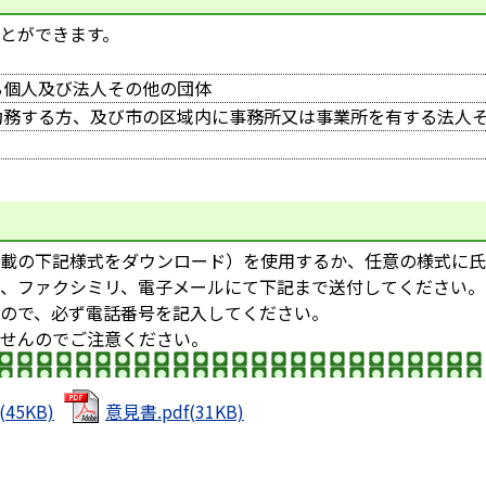
とができます。
る個人及び法人その他の団体
勤務する方、及び市の区域内に事務所又は事業所を有する法人
載の下記様式をダウンロード）を使用するか、任意の様式に氏
、ファクシミリ、電子メールにて下記まで送付してください。
ので、必ず電話番号を記入してください。
せんのでご注意ください。
45KB)
意見書.pdf(31KB)