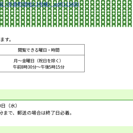
（年貢町団地2,3号棟）.pdf(115KB)
ます。
閲覧できる曜日・時間
月～金曜日（祝日を除く）
午前8時30分～午後5時15分
0日（水）
分まで、郵送の場合は終了日必着。