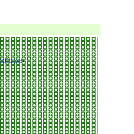
(105KB)