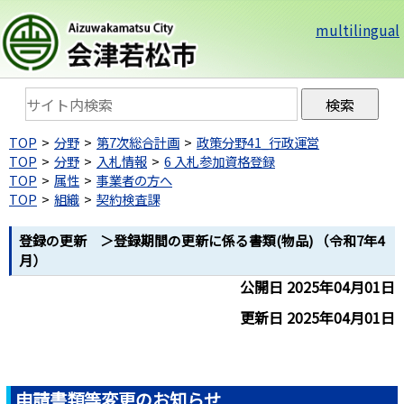
multilingual
TOP
分野
第7次総合計画
政策分野41_行政運営
TOP
分野
入札情報
6 入札参加資格登録
TOP
属性
事業者の方へ
TOP
組織
契約検査課
登録の更新 ＞登録期間の更新に係る書類(物品) （令和7年4
月）
公開日 2025年04月01日
更新日 2025年04月01日
申請書類等変更のお知らせ