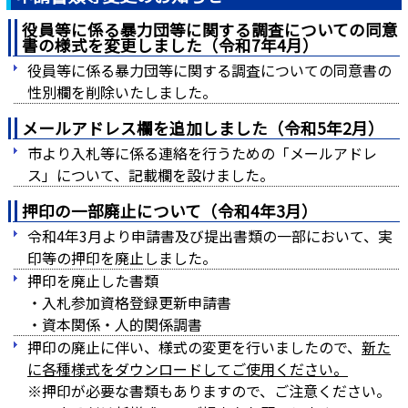
役員等に係る暴力団等に関する調査についての同意
書の様式を変更しました（令和7年4月）
役員等に係る暴力団等に関する調査についての同意書の
性別欄を削除いたしました。
メールアドレス欄を追加しました（令和5年2月）
市より入札等に係る連絡を行うための「メールアドレ
ス」について、記載欄を設けました。
押印の一部廃止について（令和4年3月）
令和4年3月より申請書及び提出書類の一部において、実
印等の押印を廃止しました。
押印を廃止した書類
・入札参加資格登録更新申請書
・資本関係・人的関係調書
押印の廃止に伴い、様式の変更を行いましたので、
新た
に各種様式をダウンロードしてご使用ください。
※押印が必要な書類もありますので、ご注意ください。