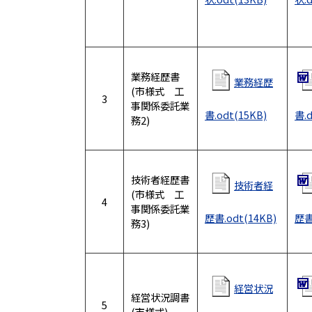
業務経歴書
業務経歴
(市様式 工
3
事関係委託業
書.odt(15KB)
書.d
務2)
技術者経歴書
技術者経
(市様式 工
4
事関係委託業
歴書.odt(14KB)
歴書
務3)
経営状況
経営状況調書
5
(市様式)