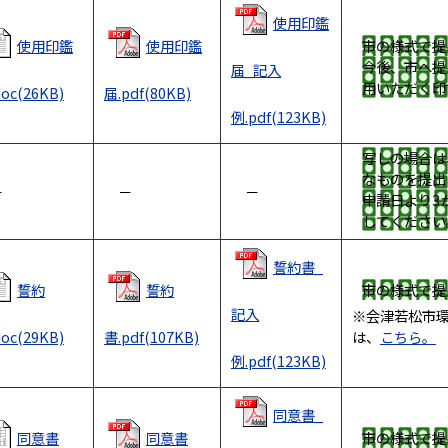
使用印鑑
使用印鑑
使用印鑑
市の様式で提
今後、市へ提
届_記入
用いただく印
oc(26KB)
届.pdf(80KB)
例.pdf(123KB)
写しの場合は
なものを提出
－
－
－
申請日より3
してください
誓約書_
誓約
誓約
市の様式で提
記入
※会津若松市
oc(29KB)
書.pdf(107KB)
は、
こちら。
例.pdf(123KB)
同意書_
同意書
同意書
市の様式で提