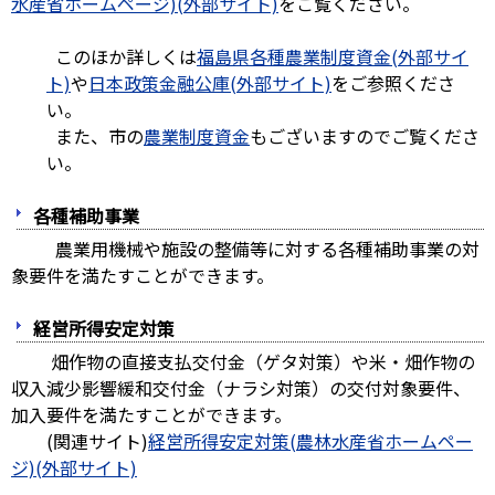
水産省ホームページ)(外部サイト)
をご覧ください。
このほか詳しくは
福島県各種農業制度資金(外部サイ
ト)
や
日本政策金融公庫(外部サイト)
をご参照くださ
い。
また、市の
農業制度資金
もございますのでご覧くださ
い。
各種補助事業
農業用機械や施設の整備等に対する各種補助事業の対
象要件を満たすことができます。
経営所得安定対策
畑作物の直接支払交付金（ゲタ対策）や米・畑作物の
収入減少影響緩和交付金（ナラシ対策）の交付対象要件、
加入要件を満たすことができます。
(関連サイト)
経営所得安定対策(農林水産省ホームペー
ジ)(外部サイト)