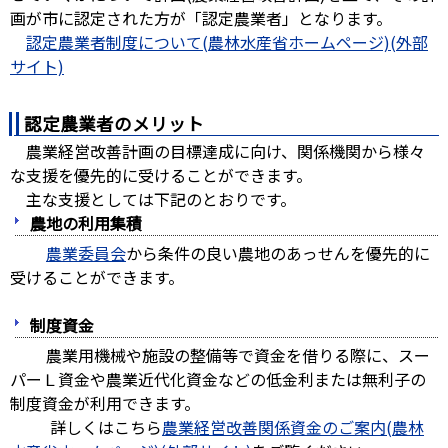
画が市に認定された方が「認定農業者」となります。
認定農業者制度について(農林水産省ホームページ)(外部
サイト)
認定農業者のメリット
農業経営改善計画の目標達成に向け、関係機関から様々
な支援を優先的に受けることができます。
主な支援としては下記のとおりです。
農地の利用集積
農業委員会
から条件の良い農地のあっせんを優先的に
受けることができます。
制度資金
農業用機械や施設の整備等で資金を借りる際に、スー
パーＬ資金や農業近代化資金などの低金利または無利子の
制度資金が利用できます。
詳しくはこちら
農業経営改善関係資金のご案内(農林