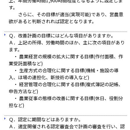
上、年間労働時間1,900時間程度となるように設定しま
す。
さらに、その目標が適当(実現可能)であり、営農意
欲があると判断されれば認定となります。
Ｑ．改善計画の目標にはどんな項目がありますか。
Ａ．上記の所得、労働時間のほか、主に次の項目があり
ます。
・ 農業経営の規模の拡大に関する目標(作付面積、作
業受託面積など)
・ 生産方式の合理化に関する目標(機械・施設の導
入、ほ場の連担化、新技術の導入など)
・ 経営管理の合理化に関する目標(複式簿記の記帳、
申告方法など)
・ 農業従事の態様の改善に関する目標(休日、役割分
担など)
Ｑ．認定に期間などはありますか。
Ａ．適宜開催される認定審査会で計画の審査を行い、認