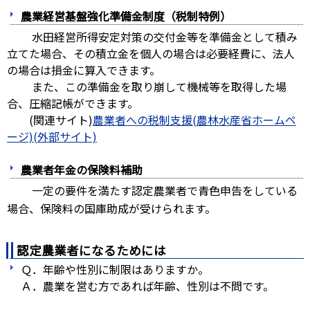
農業経営基盤強化準備金制度（税制特例）
水田経営所得安定対策の交付金等を準備金として積み
立てた場合、その積立金を個人の場合は必要経費に、法人
の場合は損金に算入できます。
また、この準備金を取り崩して機械等を取得した場
合、圧縮記帳ができます。
(関連サイト)
農業者への税制支援(農林水産省ホームペ
ージ)(外部サイト)
農業者年金の保険料補助
一定の要件を満たす認定農業者で青色申告をしている
場合、保険料の国庫助成が受けられます。
認定農業者になるためには
Ｑ．年齢や性別に制限はありますか。
Ａ．農業を営む方であれば年齢、性別は不問です。