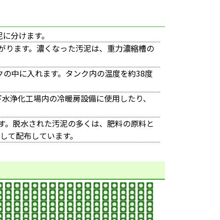
泥に分けます。
上がります。濃くなった汚泥は、重力濃縮槽の
の中に入れます。タンク内の温度を約38度
下水浄化工場内の冷暖房設備に使用したり、
ます。脱水された汚泥の多くは、肥料の原料と
して配布しています。