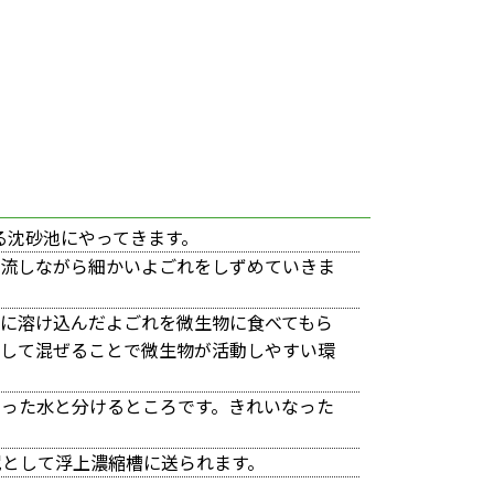
る沈砂池にやってきます。
り流しながら細かいよごれをしずめていきま
に溶け込んだよごれを微生物に食べてもら
にして混ぜることで微生物が活動しやすい環
なった水と分けるところです。きれいなった
泥として浮上濃縮槽に送られます。