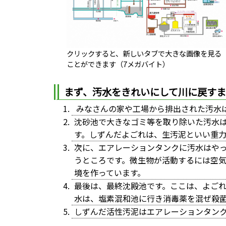
クリックすると、新しいタブで大きな画像を見る
ことができます（7メガバイト）
まず、汚水をきれいにして川に戻す
みなさんの家や工場から排出された汚水
沈砂池で大きなゴミ等を取り除いた汚水
す。しずんだよごれは、生汚泥といい重
次に、エアレーションタンクに汚水はや
うところです。微生物が活動するには空
境を作っています。
最後は、最終沈殿池です。ここは、よご
水は、塩素混和池に行き消毒薬を混ぜ殺
しずんだ活性汚泥はエアレーションタン