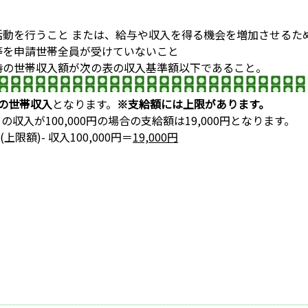
活動を行うこと または、給与や収入を得る機会を増加させる
給付等を申請世帯全員が受けていないこと
請時の世帯収入額が次の表の収入基準額以下であること。
の世帯収入
となります。
※支給額には上限があります。
収入が100,000円の場合の支給額は19,000円となります。
(上限額)- 収入100,000円＝
19,000円