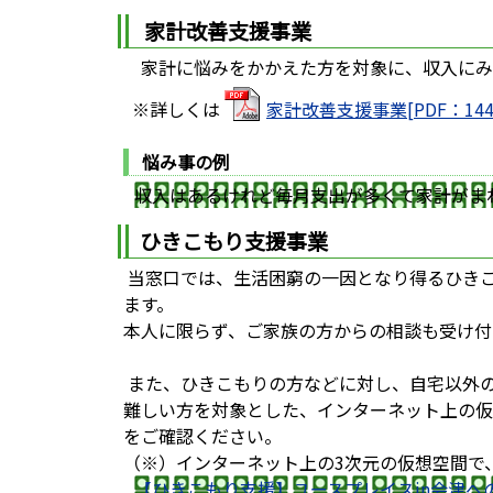
家計改善支援事業
家計に悩みをかかえた方を対象に、収入にみ
※詳しくは
家計改善支援事業[PDF：144
悩み事の例
収入はあるけれど毎月支出が多くて家計がま
ひきこもり支援事業
当窓口では、生活困窮の一因となり得るひき
ます。
本人に限らず、ご家族の方からの相談も受け付
また、ひきこもりの方などに対し、自宅以外
難しい方を対象とした、インターネット上の仮
をご確認ください。
（※）インターネット上の3次元の仮想空間で
【ひきこもり支援】ユースプレイスin会津へ