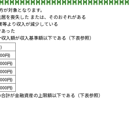
方が対象となります。
住居を喪失した または、そのおそれがある
たは、休業等より収入が減少している
者であった
計収入額が収入基準額以下である（下表参照）
)
00円)
000円)
000円)
000円)
000円)
の合計が金融資産の上限額以下である（下表参照）