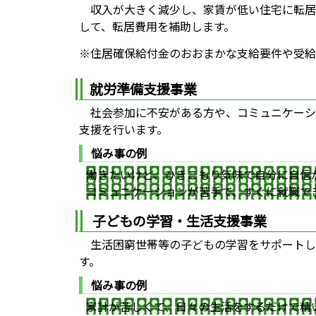
収入が大きく減少し、家賃が低い住宅に転居
して、転居費用を補助します。
※住居確保給付金のおおまかな支給要件や受給
就労準備支援事業
社会参加に不安がある方や、コミュニケーシ
支援を行います。
悩み事の例
働きたいけど、ひきこもり気味で自分に自信
コミュニケーションが苦手で、すぐに就職で
子どもの学習・生活支援事業
生活困窮世帯等の子どもの学習をサポートし
す。
悩み事の例
家計が苦しくて、日々の生活をするだけで精