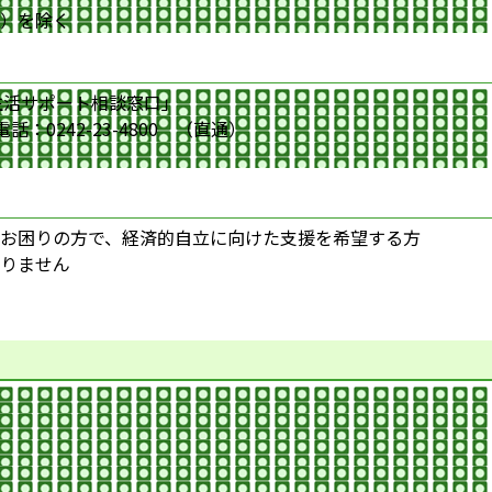
日）を除く
生活サポート相談窓口」
：0242-23-4800 （直通）
お困りの方で、経済的自立に向けた支援を希望する方
りません