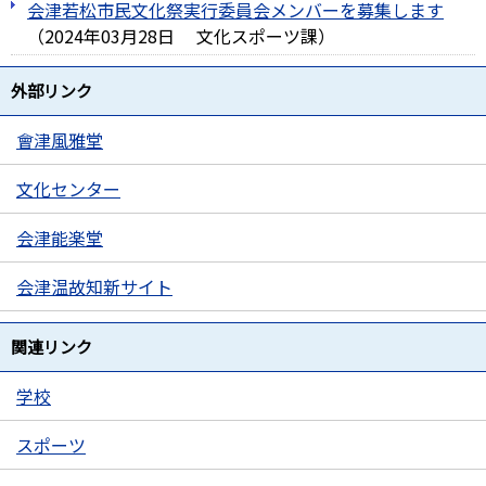
会津若松市民文化祭実行委員会メンバーを募集します
（
2024年03月28日
文化スポーツ課
）
外部リンク
會津風雅堂
文化センター
会津能楽堂
会津温故知新サイト
関連リンク
学校
スポーツ