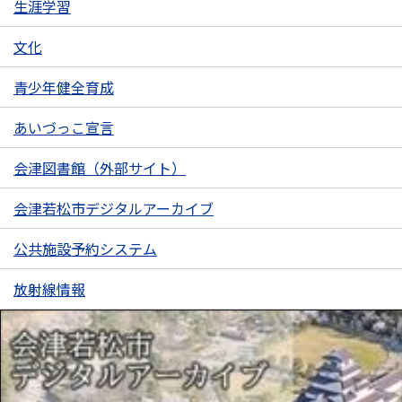
生涯学習
文化
青少年健全育成
あいづっこ宣言
会津図書館（外部サイト）
会津若松市デジタルアーカイブ
公共施設予約システム
放射線情報